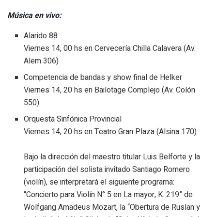
Música en vivo:
Alarido 88
Viernes 14, 00 hs en Cervecería Chilla Calavera (Av.
Alem 306)
Competencia de bandas y show final de Helker
Viernes 14, 20 hs en Bailotage Complejo (Av. Colón
550)
Orquesta Sinfónica Provincial
Viernes 14, 20 hs en Teatro Gran Plaza (Alsina 170)
Bajo la dirección del maestro titular Luis Belforte y la
participación del solista invitado Santiago Romero
(violín), se interpretará el siguiente programa:
“Concierto para Violín N° 5 en La mayor, K. 219” de
Wolfgang Amadeus Mozart, la “Obertura de Ruslan y