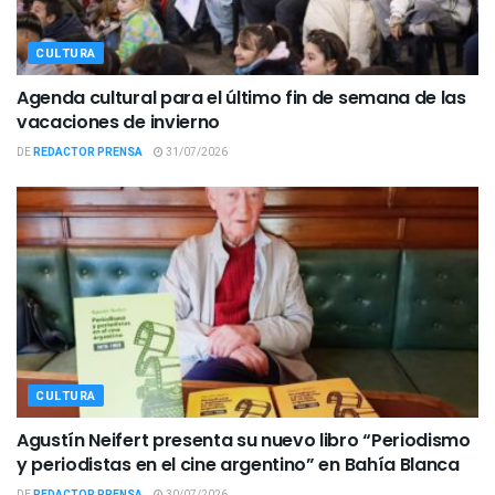
CULTURA
Agenda cultural para el último fin de semana de las
vacaciones de invierno
DE
REDACTOR PRENSA
31/07/2026
CULTURA
Agustín Neifert presenta su nuevo libro “Periodismo
y periodistas en el cine argentino” en Bahía Blanca
DE
REDACTOR PRENSA
30/07/2026