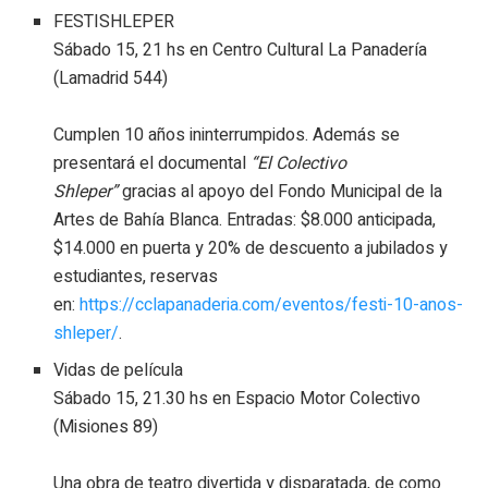
FESTISHLEPER
Sábado 15, 21 hs en Centro Cultural La Panadería
(Lamadrid 544)
Cumplen 10 años ininterrumpidos. Además se
presentará el documental
“El Colectivo
Shleper”
gracias al apoyo del Fondo Municipal de la
Artes de Bahía Blanca. Entradas: $8.000 anticipada,
$14.000 en puerta y 20% de descuento a jubilados y
estudiantes, reservas
en:
https://cclapanaderia.com/eventos/festi-10-anos-
shleper/
.
Vidas de película
Sábado 15, 21.30 hs en Espacio Motor Colectivo
(Misiones 89)
Una obra de teatro divertida y disparatada, de como