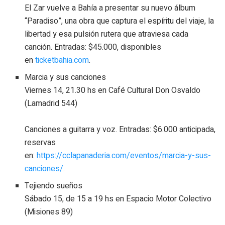
El Zar vuelve a Bahía a presentar su nuevo álbum
“Paradiso”, una obra que captura el espíritu del viaje, la
libertad y esa pulsión rutera que atraviesa cada
canción. Entradas: $45.000, disponibles
en
ticketbahia.com
.
Marcia y sus canciones
Viernes 14, 21.30 hs en Café Cultural Don Osvaldo
(Lamadrid 544)
Canciones a guitarra y voz. Entradas: $6.000 anticipada,
reservas
en:
https://cclapanaderia.com/eventos/marcia-y-sus-
canciones/
.
Tejiendo sueños
Sábado 15, de 15 a 19 hs en Espacio Motor Colectivo
(Misiones 89)