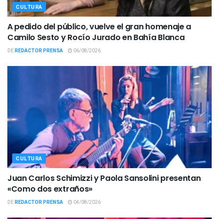
CULTURA
A pedido del público, vuelve el gran homenaje a
Camilo Sesto y Rocío Jurado en Bahía Blanca
DE
REDACTOR PRENSA
06/08/2026
CULTURA
Juan Carlos Schimizzi y Paola Sansolini presentan
«Como dos extraños»
DE
REDACTOR PRENSA
04/08/2026