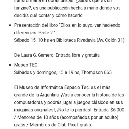
transformarla en obras únicas. ¿Sabés qué es un
fanzine?, es una publicación hecha a mano donde vos
decidís qué contar y cómo hacerlo.
Presentación del libro “Ellos en lo suyo, van haciendo
diferencias. Parte 2.”
Sábado 15, 10 hs en Biblioteca Rivadavia (Av. Colón 31)
De Laura G. Gamero. Entrada libre y gratuita.
Museo TEC
Sábados y domingos, 15 a 19 hs, Thompson 665
El Museo de Informática Espacio Tec, es el más
grande de la Argentina. ¡Vas a conocer la historia de las
computadoras y podrás jugar a juegos clásicos en sus
máquinas originales!, ¡No te lo pierdas!. Entrada: $6.000
/ Menores de 10 años (acompañados por un adulto)
gratis / Miembros de Club Pixel: gratis.