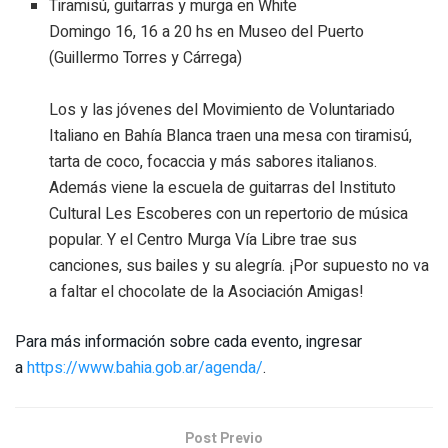
Tiramisú, guitarras y murga en White
Domingo 16, 16 a 20 hs en Museo del Puerto
(Guillermo Torres y Cárrega)
Los y las jóvenes del Movimiento de Voluntariado
Italiano en Bahía Blanca traen una mesa con tiramisú,
tarta de coco, focaccia y más sabores italianos.
Además viene la escuela de guitarras del Instituto
Cultural Les Escoberes con un repertorio de música
popular. Y el Centro Murga Vía Libre trae sus
canciones, sus bailes y su alegría. ¡Por supuesto no va
a faltar el chocolate de la Asociación Amigas!
Para más información sobre cada evento, ingresar
a
https://www.bahia.gob.ar/agenda/
.
Post Previo