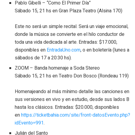
Pablo Gibelli – “Como El Primer Día”
Sábado 15, 21 hs en Gran Plaza Teatro (Alsina 170)
Este no será un simple recital. Será un viaje emocional,
donde la música se convierte en el hilo conductor de
toda una vida dedicada al arte. Entradas: $17.000,
disponibles en
EntradaUno.com
, o en boletería (lunes a
sábados de 17 a 20:30 hs).
ZOOM – Banda homenaje a Soda Stereo
Sábado 15, 21 hs en Teatro Don Bosco (Rondeau 119)
Homenajeando al más mínimo detalle las canciones en
sus versiones en vivo y en estudio, desde sus lados B
hasta los clásicos. Entradas: $20.000, disponibles
en
https://ticketbahia.com/site/front-datosEvento.php?
idEvento=991
.
Julián del Santo