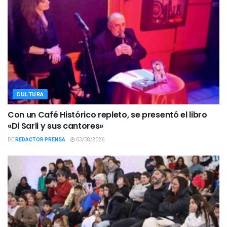
CULTURA
Con un Café Histórico repleto, se presentó el libro
«Di Sarli y sus cantores»
DE
REDACTOR PRENSA
03/08/2026