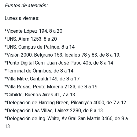
Puntos de atención:
Lunes a viernes:
*Vicente López 194, 8 a 20
*UNS, Alem 1253, 8 a 20
*UNS, Campus de Palihue, 8 a 14
*Visión 2000, Belgrano 153, locales 78 y 83, de 8 a 19.
*Punto Digital Cerri, Juan José Paso 405, de 8 a 14
*Terminal de Ómnibus, de 8 a 14
*Villa Mitre, Garibaldi 149, de 8 a 17
*Villa Rosas, Perito Moreno 2133, de 8 a 19
*Cabildo, Buenos Aires 41, 7 a 13
*Delegación de Harding Green, Pilcaniyén 4000, de 7 a 12
*Delegación Las Villas, Lainez 2280, de 8 a 13
*Delegación de Ing. White, Av Gral San Martín 3466, de 8 a
13