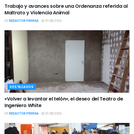
Trabajo y avances sobre una Ordenanza referida al
Maltrato y Violencia Animal
DE
REDACTOR PRENSA
07/08/2026
DESTACADOS
«Volver a levantar el telón», el deseo del Teatro de
Ingeniero White
DE
REDACTOR PRENSA
07/08/2026