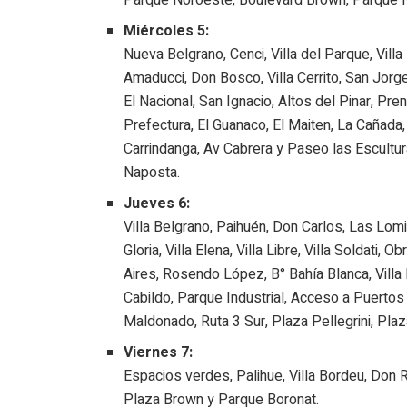
Miércoles 5:
Nueva Belgrano, Cenci, Villa del Parque, Villa
Amaducci, Don Bosco, Villa Cerrito, San Jorge
El Nacional, San Ignacio, Altos del Pinar, Pre
Prefectura, El Guanaco, El Maiten, La Cañad
Carrindanga, Av Cabrera y Paseo las Escultu
Naposta.
Jueves 6:
Villa Belgrano, Paihuén, Don Carlos, Las Lomi
Gloria, Villa Elena, Villa Libre, Villa Soldati, O
Aires, Rosendo López, B° Bahía Blanca, Villa 
Cabildo, Parque Industrial, Acceso a Puerto
Maldonado, Ruta 3 Sur, Plaza Pellegrini, Pla
Viernes 7:
Espacios verdes, Palihue, Villa Bordeu, Don 
Plaza Brown y Parque Boronat.