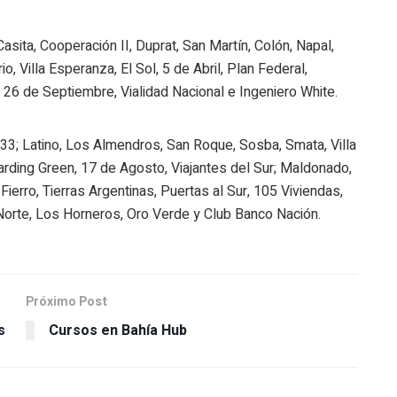
asita, Cooperación II, Duprat, San Martín, Colón, Napal,
o, Villa Esperanza, El Sol, 5 de Abril, Plan Federal,
 26 de Septiembre, Vialidad Nacional e Ingeniero White.
33; Latino, Los Almendros, San Roque, Sosba, Smata, Villa
rding Green, 17 de Agosto, Viajantes del Sur; Maldonado,
 Fierro, Tierras Argentinas, Puertas al Sur, 105 Viviendas,
 Norte, Los Horneros, Oro Verde y Club Banco Nación.
Próximo Post
s
Cursos en Bahía Hub