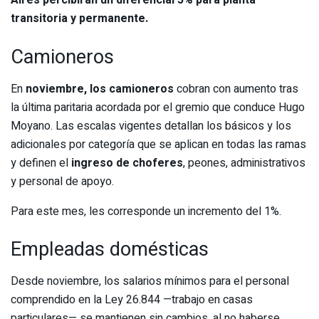
Aires percibirán un diferencial 5% para planta
transitoria y permanente.
Camioneros
En
noviembre, los camioneros
cobran con aumento tras
la última paritaria acordada por el gremio que conduce Hugo
Moyano. Las escalas vigentes detallan los básicos y los
adicionales por categoría que se aplican en todas las ramas
y definen el
ingreso de choferes
, peones, administrativos
y personal de apoyo.
Para este mes, les corresponde un incremento del 1%.
Empleadas domésticas
Desde noviembre, los salarios mínimos para el personal
comprendido en la Ley 26.844 —trabajo en casas
particulares— se mantienen sin cambios, al no haberse