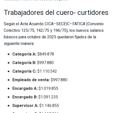
Trabajadores del cuero- curtidores
Según el Acta Acuerdo CICA–SECEIC–FATICA (Convenio
Colectivo 125/75, 142/75 y 196/75), los nuevos salarios
básicos para octubre de 2025 quedaron fijados de la
siguiente manera:
Categoría A:
$849.878
Categoría B:
$997.880
Categoría C:
$1.110.542
Empleado de venta:
$997.880
Encargado A:
$1.019.855
Encargado B:
$1.091.235
Supervisor A:
$1.146.855