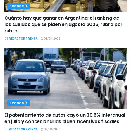
ECONOMÍA
Cuánto hay que ganar en Argentina: el ranking de
los sueldos que se piden en agosto 2026, rubro por
rubro
DE
REDACTOR PRENSA
03/08/2026
ECONOMÍA
El patentamiento de autos cayó un 30,6% interanual
en julio y concesionarias piden incentivos fiscales
DE
REDACTOR PRENSA
03/08/2026