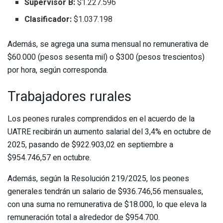
Supervisor B:
$1.227.596
Clasificador:
$1.037.198
Además, se agrega una suma mensual no remunerativa de
$60.000 (pesos sesenta mil) o $300 (pesos trescientos)
por hora, según corresponda.
Trabajadores rurales
Los peones rurales comprendidos en el acuerdo de la
UATRE recibirán un aumento salarial del 3,4% en octubre de
2025, pasando de $922.903,02 en septiembre a
$954.746,57 en octubre.
Además, según la Resolución 219/2025, los peones
generales tendrán un salario de $936.746,56 mensuales,
con una suma no remunerativa de $18.000, lo que eleva la
remuneración total a alrededor de $954.700.