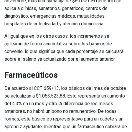
noviembre, más una suma fija de $60.000. El beneficio se
aplica a clínicas, sanatorios, geriátricos, centros de
diagnóstico, emergencias médicas, mutualidades,
hospitales de colectividad y atención domiciliaria.
Al igual que en los otros casos, los incrementos se
aplicarán de forma acumulativa sobre los básicos de
convenio, lo que significa que cada porcentaje se calculará
sobre el salario ya actualizado por el aumento anterior.
Farmaceúticos
De acuerdo al CCT 659/13, los básicos del mes de octubre
se actualizan a $1.053.523,88. Esto representa un aumento
del 4,3% en un mes y otro. A diferencia de los meses
anteriores, no habrá un bono no remunerativo. De todas
formas, este básico es representativo para un cadete y un
aprendiz ayudante, mientras que un farmaceútico cobrará de