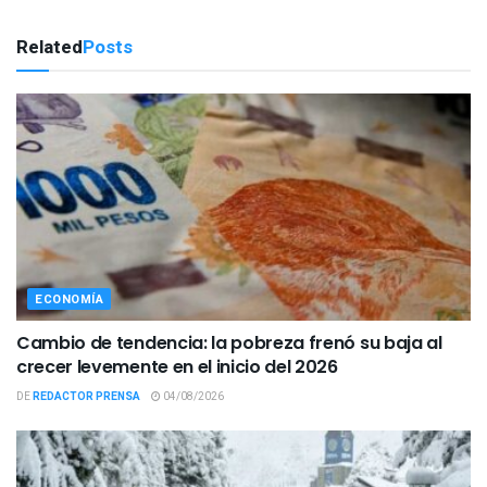
Related
Posts
ECONOMÍA
Cambio de tendencia: la pobreza frenó su baja al
crecer levemente en el inicio del 2026
DE
REDACTOR PRENSA
04/08/2026