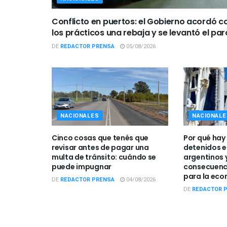
Conflicto en puertos: el Gobierno acordó c
los prácticos una rebaja y se levantó el par
DE
REDACTOR PRENSA
05/08/2026
NACIONALES
NACIONALE
Cinco cosas que tenés que
Por qué hay
revisar antes de pagar una
detenidos e
multa de tránsito: cuándo se
argentinos 
puede impugnar
consecuenc
para la ec
DE
REDACTOR PRENSA
04/08/2026
DE
REDACTOR 