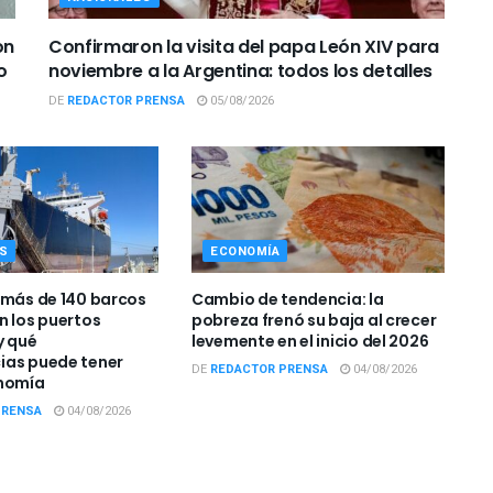
on
Confirmaron la visita del papa León XIV para
o
noviembre a la Argentina: todos los detalles
DE
REDACTOR PRENSA
05/08/2026
S
ECONOMÍA
 más de 140 barcos
Cambio de tendencia: la
n los puertos
pobreza frenó su baja al crecer
y qué
levemente en el inicio del 2026
ias puede tener
DE
REDACTOR PRENSA
04/08/2026
onomía
PRENSA
04/08/2026