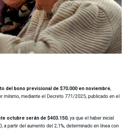
o del bono previsional de $70.000 en noviembre
,
er mínimo, mediante el Decreto 771/2025, publicado en el
nte octubre serán de $403.150
, ya que el haber inicial
, a partir del aumento del 2,1%, determinado en línea con