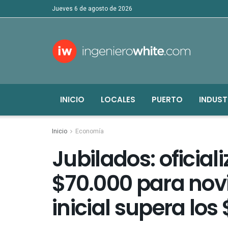
jueves 6 de agosto de 2026
INICIO
LOCALES
PUERTO
INDUST
Inicio
Economía
Jubilados: oficial
$70.000 para nov
inicial supera lo