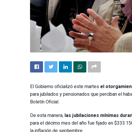
El Gobierno oficializó este martes
el otorgamient
para jubilados y pensionados que perciban el hab
Boletín Oficial.
De esta manera,
las jubilaciones mínimas dura
para el décimo mes del año fue fijado en $333.150
la inflación de septiembre.