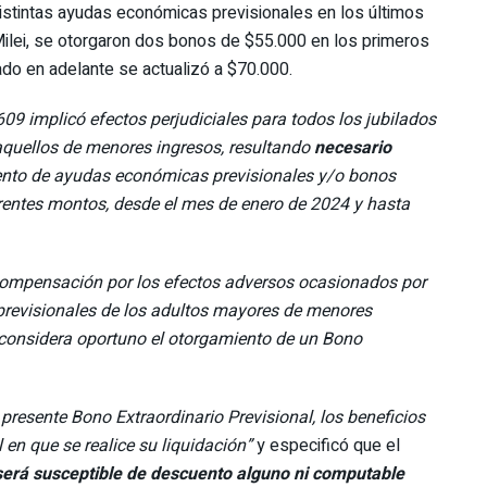
istintas ayudas económicas previsionales en los últimos
ilei, se otorgaron dos bonos de $55.000 en los primeros
o en adelante se actualizó a $70.000.
609 implicó efectos perjudiciales para todos los jubilados
aquellos de menores ingresos, resultando
necesario
ento de ayudas económicas previsionales y/o bonos
erentes montos, desde el mes de enero de 2024 y hasta
ompensación por los efectos adversos ocasionados por
 previsionales de los adultos mayores de menores
 considera oportuno el otorgamiento de un Bono
 presente Bono Extraordinario Previsional, los beneficios
en que se realice su liquidación”
y especificó que el
será susceptible de descuento alguno ni computable