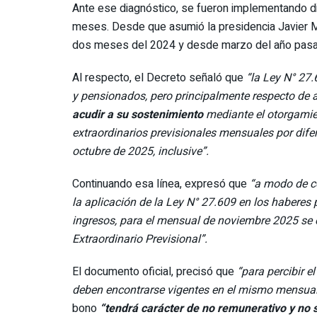
Ante ese diagnóstico, se fueron implementando d
meses. Desde que asumió la presidencia Javier M
dos meses del 2024 y desde marzo del año pasad
Al respecto, el Decreto señaló que
“la Ley N° 27.
y pensionados, pero principalmente respecto de 
acudir a su sostenimiento
mediante el otorgami
extraordinarios previsionales mensuales por dif
octubre de 2025, inclusive”.
Continuando esa línea, expresó que
“a modo de c
la aplicación de la Ley N° 27.609 en los haberes
ingresos, para el mensual de noviembre 2025 se
Extraordinario Previsional”.
El documento oficial, precisó que
“para percibir el
deben encontrarse vigentes en el mismo mensual 
bono
“tendrá carácter de no remunerativo y no 