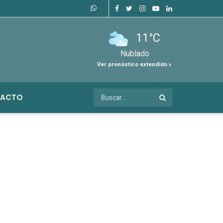
11°C
Nublado
Ver pronóstico extendido
ACTO