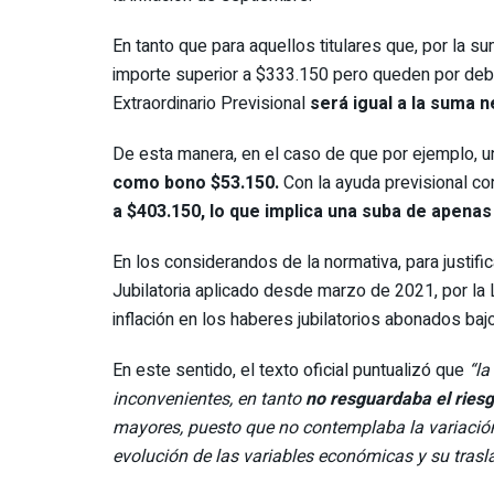
En tanto que para aquellos titulares que, por la 
importe superior a $333.150 pero queden por deb
Extraordinario Previsional
será igual a la suma n
De esta manera, en el caso de que por ejemplo, u
como bono $53.150.
Con la ayuda previsional co
a $403.150, lo que implica una suba de apenas
En los considerandos de la normativa, para justific
Jubilatoria aplicado desde marzo de 2021, por la
inflación en los haberes jubilatorios abonados baj
En este sentido, el texto oficial puntualizó que
“la
inconvenientes, en tanto
no resguardaba el riesg
mayores, puesto que no contemplaba la variación 
evolución de las variables económicas y su trasla