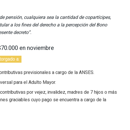
 de pensión, cualquiera sea la cantidad de copartícipes,
ular a los fines del derecho a la percepción del Bono
esente decreto”.
$70.000 en noviembre
torgado a:
ontributivas previsionales a cargo de la ANSES.
versal para el Adulto Mayor.
ontributivas por vejez, invalidez, madres de 7 hijos o más
nes graciables cuyo pago se encuentra a cargo de la