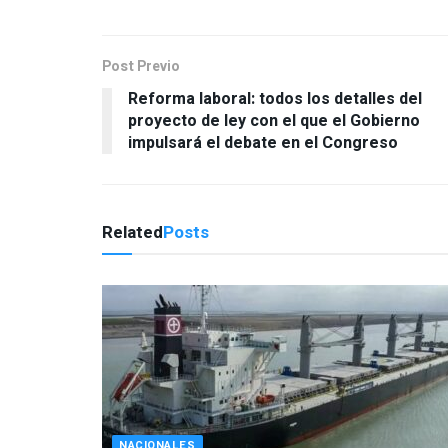
Post Previo
Reforma laboral: todos los detalles del
proyecto de ley con el que el Gobierno
impulsará el debate en el Congreso
Related
Posts
NACIONALES