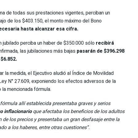
suma de todas sus prestaciones vigentes, perciban un
ajo de los $403.150, el monto máximo del Bono
ecesaria hasta alcanzar esa cifra.
n jubilado perciba un haber de $350.000 sólo
recibirá
nfirmada, las jubilaciones más bajas
pasarán de $396.298
 $6.852.
ar la medida, el Ejecutivo aludió al Índice de Movilidad
 Ley N° 27.609, exponiendo los efectos adversos de la
o la mencionada fórmula.
 fórmula allí establecida presentaba graves y serios
o inflacionario
que afectaba los beneficios de los adultos
de los precios y presentaba un gran desfasaje entre la
do a los haberes, entre otras cuestiones”.