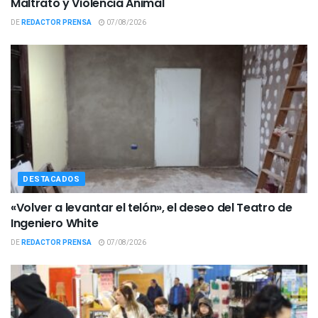
Maltrato y Violencia Animal
DE
REDACTOR PRENSA
07/08/2026
DESTACADOS
«Volver a levantar el telón», el deseo del Teatro de
Ingeniero White
DE
REDACTOR PRENSA
07/08/2026