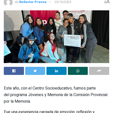
A
de
Redactor Prensa
25/10/2025
A
Este año, con el Centro Socioeducativo, fuimos parte
del programa Jóvenes y Memoria de la Comisión Provincial
por la Memoria.
Fue una experiencia cargada de emoción, reflexión y