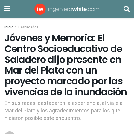
Inicio
Destacados
Jóvenes y Memoria: El
Centro Socioeducativo de
Saladero dijo presente en
Mar del Plata con un
proyecto marcado por las
vivencias de la inundación
En sus redes, destacaron la experiencia, el viaje a
Mar del Plata y los agradecimientos para los que
hicieron posible este encuentro.