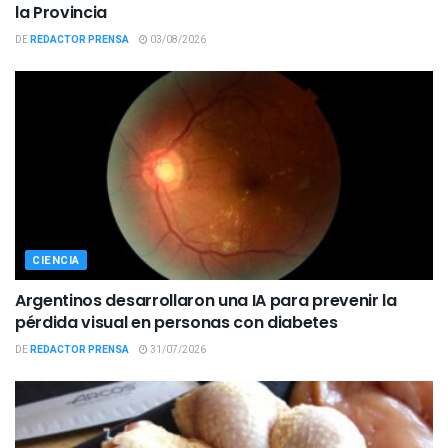
la Provincia
DE
REDACTOR PRENSA
03/08/2026
CIENCIA
Argentinos desarrollaron una IA para prevenir la
pérdida visual en personas con diabetes
DE
REDACTOR PRENSA
31/07/2026