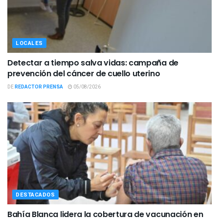
LOCALES
Detectar a tiempo salva vidas: campaña de
prevención del cáncer de cuello uterino
DE
REDACTOR PRENSA
05/08/2026
DESTACADOS
Bahía Blanca lidera la cobertura de vacunación en