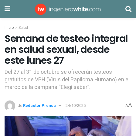
Inicio
Salud
Semana de testeo integral
en salud sexual, desde
este lunes 27
Del 27 al 31 de octubre se ofrecerán testeos
gratuitos de VPH (Virus del Papiloma Humano) en el
marco de la campaña “Elegí saber”.
A
de
Redactor Prensa
24/10/2025
A