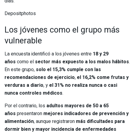
días.
Depositphotos
Los jóvenes como el grupo más
vulnerable
La encuesta identificó a los jóvenes entre
18 y 29
años
como el
sector más expuesto a los malos hábitos
.
En este grupo,
solo el 15,3% cumple con las
recomendaciones de ejercicio
,
el 16,2% come frutas y
verduras a diario
, y
el 31% no realiza nunca o casi
nunca controles médicos
.
Por el contrario, los
adultos mayores de 50 a 65
años
presentaron
mejores indicadores de prevención y
alimentación
, aunque registraron
más dificultades para
dormir bien y mayor incidencia de enfermedades