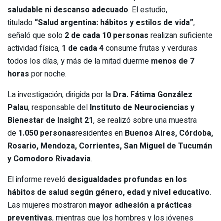
saludable ni descanso adecuado
. El estudio,
titulado
“Salud argentina: hábitos y estilos de vida”
,
señaló que solo
2 de cada 10 personas
realizan suficiente
actividad física,
1 de cada 4
consume frutas y verduras
todos los días, y más de la mitad duerme
menos de 7
horas
por noche.
La investigación, dirigida por la
Dra. Fátima González
Palau
, responsable del
Instituto de Neurociencias y
Bienestar de Insight 21
, se realizó sobre una muestra
de
1.050 personas
residentes en
Buenos Aires, Córdoba,
Rosario, Mendoza, Corrientes, San Miguel de Tucumán
y Comodoro Rivadavia
.
El informe reveló
desigualdades profundas en los
hábitos de salud según género, edad y nivel educativo
.
Las mujeres mostraron
mayor adhesión a prácticas
preventivas
, mientras que los hombres y los jóvenes