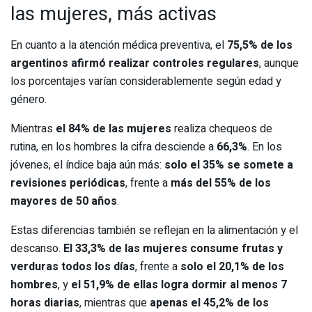
las mujeres, más activas
En cuanto a la atención médica preventiva, el
75,5% de los
argentinos afirmó realizar controles regulares
, aunque
los porcentajes varían considerablemente según edad y
género.
Mientras
el 84% de las mujeres
realiza chequeos de
rutina, en los hombres la cifra desciende a
66,3%
. En los
jóvenes, el índice baja aún más:
solo el 35% se somete a
revisiones periódicas
, frente a
más del 55% de los
mayores de 50 años
.
Estas diferencias también se reflejan en la alimentación y el
descanso.
El 33,3% de las mujeres consume frutas y
verduras todos los días
, frente a
solo el 20,1% de los
hombres
, y
el 51,9% de ellas logra dormir al menos 7
horas diarias
, mientras que
apenas el 45,2% de los