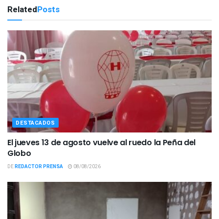
Related
Posts
DESTACADOS
El jueves 13 de agosto vuelve al ruedo la Peña del
Globo
DE
REDACTOR PRENSA
08/08/2026