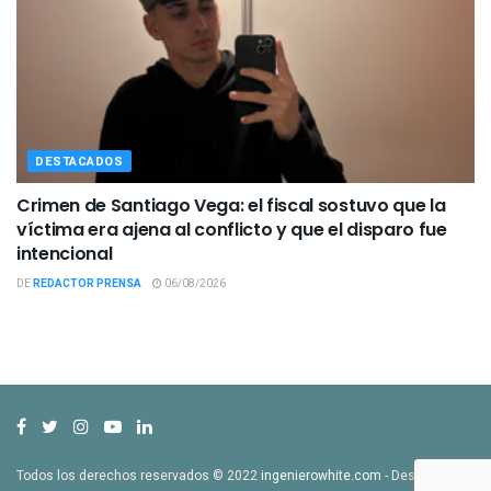
DESTACADOS
Crimen de Santiago Vega: el fiscal sostuvo que la
víctima era ajena al conflicto y que el disparo fue
intencional
DE
REDACTOR PRENSA
06/08/2026
Todos los derechos reservados © 2022
ingenierowhite.com
- Desarrollado