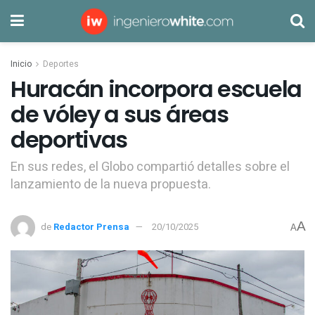
Inicio
Deportes
Huracán incorpora escuela
de vóley a sus áreas
deportivas
En sus redes, el Globo compartió detalles sobre el
lanzamiento de la nueva propuesta.
A
de
Redactor Prensa
20/10/2025
A