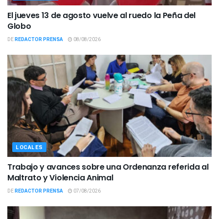
El jueves 13 de agosto vuelve al ruedo la Peña del
Globo
DE
REDACTOR PRENSA
08/08/2026
LOCALES
Trabajo y avances sobre una Ordenanza referida al
Maltrato y Violencia Animal
DE
REDACTOR PRENSA
07/08/2026