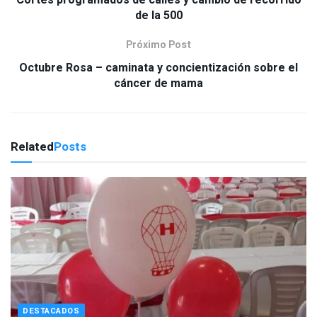
Cortes programados de calles y cambio de recorrido
de la 500
Próximo Post
Octubre Rosa – caminata y concientización sobre el
cáncer de mama
Related
Posts
DESTACADOS