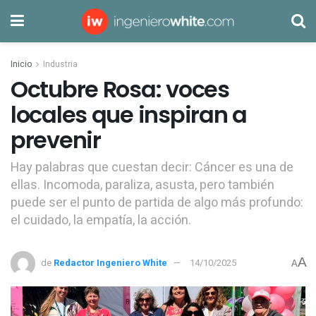
Inicio
Industria
Octubre Rosa: voces
locales que inspiran a
prevenir
Hay palabras que cuestan decir: Cáncer es una de
ellas. Incomoda, paraliza, asusta, pero también
puede ser el punto de partida de algo más profundo:
el cuidado, la empatía, la acción.
A
de
Redactor Ingeniero White
14/10/2025
A