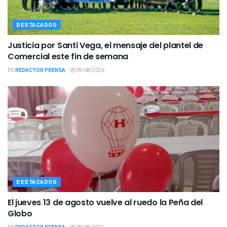
DESTACADOS
Justicia por Santi Vega, el mensaje del plantel de
Comercial este fin de semana
DE
REDACTOR PRENSA
09/08/2026
DESTACADOS
El jueves 13 de agosto vuelve al ruedo la Peña del
Globo