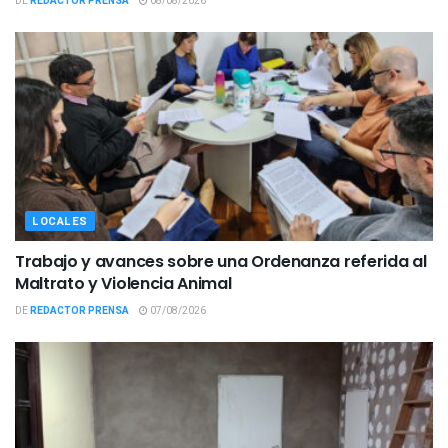
DE
REDACTOR PRENSA
08/08/2026
LOCALES
Trabajo y avances sobre una Ordenanza referida al
Maltrato y Violencia Animal
DE
REDACTOR PRENSA
07/08/2026