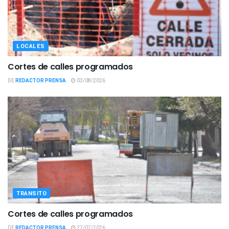
LOCALES
Cortes de calles programados
DE
REDACTOR PRENSA
03/08/2026
TRANSITO
Cortes de calles programados
DE
REDACTOR PRENSA
27/07/2026