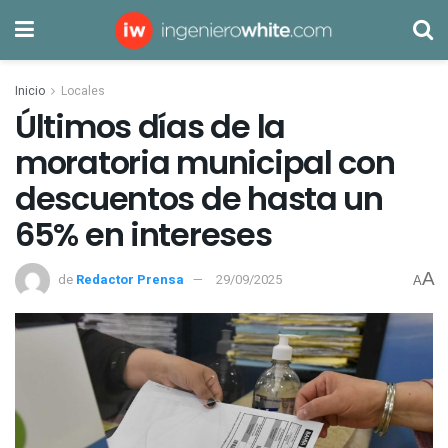
Inicio
Locales
Últimos días de la
moratoria municipal con
descuentos de hasta un
65% en intereses
A
de
Redactor Prensa
29/09/2025
A