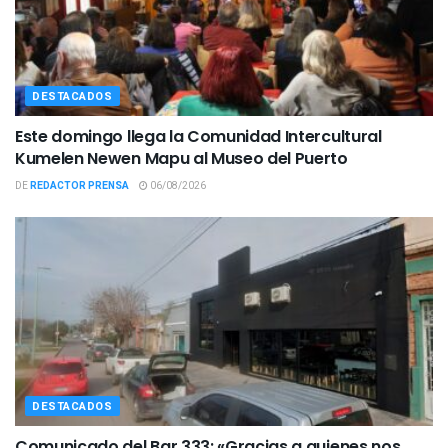
DESTACADOS
Este domingo llega la Comunidad Intercultural
Kumelen Newen Mapu al Museo del Puerto
DE
REDACTOR PRENSA
06/08/2026
DESTACADOS
Comunicado del Bar 333: «Gracias a quienes nos