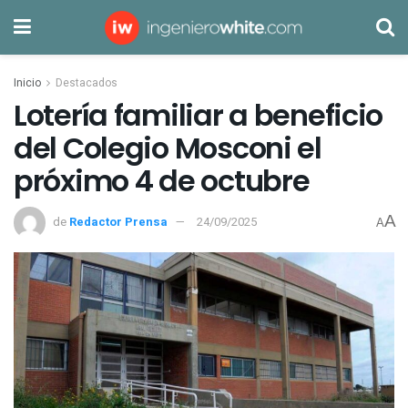
Inicio
Destacados
Lotería familiar a beneficio
del Colegio Mosconi el
próximo 4 de octubre
A
de
Redactor Prensa
24/09/2025
A