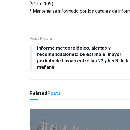
(911 o 109).
* Mantenerse informado por los canales de informa
Post Previo
Informe meteorológico, alertas y
recomendaciones: se estima el mayor
período de lluvias entre las 22 y las 3 de la
mañana
Related
Posts