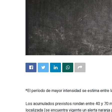
*El período de mayor intensidad se estima entre l
Los acumulados previstos rondan entre 40 y 70 m
localizada (se encuentra vigente un alerta naranja 