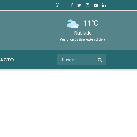
11°C
Nublado
Ver pronóstico extendido
ACTO