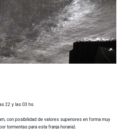
as 22 y las 03 hs.
m, con posibilidad de valores superiores en forma muy
por tormentas para esta franja horaria).