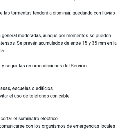
 de las tormentas tenderá a disminuir, quedando con lluvias
, en general moderadas, aunque por momentos se pueden
intensos. Se prevén acumulados de entre 15 y 35 mm en la
na.
 y seguir las recomendaciones del Servicio
sas, escuelas o edificios.
vitar el uso de teléfonos con cable.
cortar el suministro eléctrico.
 comunicarse con los organismos de emergencias locales