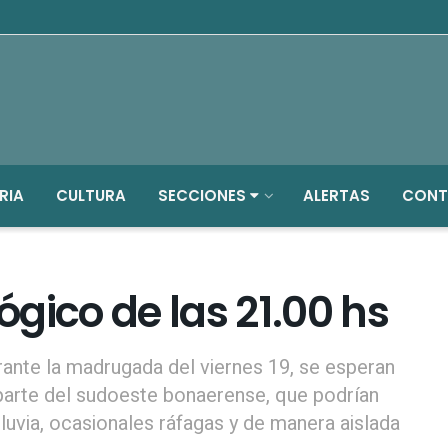
RIA
CULTURA
SECCIONES
ALERTAS
CONT
gico de las 21.00 hs
rante la madrugada del viernes 19, se esperan
 parte del sudoeste bonaerense, que podrían
luvia, ocasionales ráfagas y de manera aislada