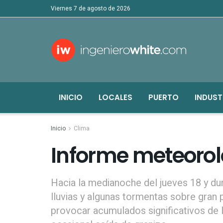
viernes 7 de agosto de 2026
INICIO
LOCALES
PUERTO
INDUST
Inicio
Clima
Informe meteoroló
Hacia la medianoche del jueves 18 y du
lluvias y algunas tormentas sobre gran
provocar acumulados significativos de l