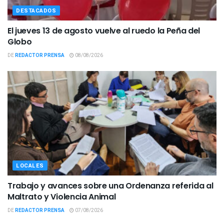
DESTACADOS
El jueves 13 de agosto vuelve al ruedo la Peña del
Globo
DE
REDACTOR PRENSA
08/08/2026
LOCALES
Trabajo y avances sobre una Ordenanza referida al
Maltrato y Violencia Animal
DE
REDACTOR PRENSA
07/08/2026