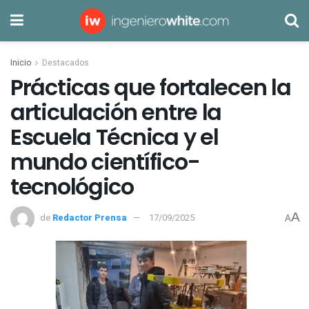
Inicio
Destacados
Prácticas que fortalecen la
articulación entre la
Escuela Técnica y el
mundo científico-
tecnológico
A
de
Redactor Prensa
17/09/2025
A