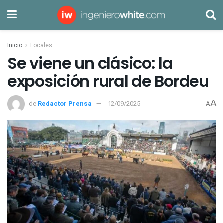
Inicio
Locales
Se viene un clásico: la
exposición rural de Bordeu
A
de
Redactor Prensa
12/09/2025
A