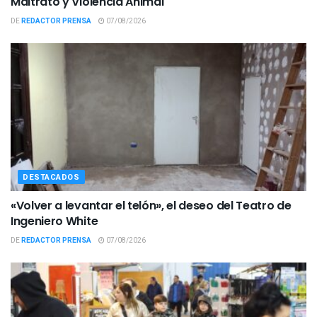
Maltrato y Violencia Animal
DE
REDACTOR PRENSA
07/08/2026
DESTACADOS
«Volver a levantar el telón», el deseo del Teatro de
Ingeniero White
DE
REDACTOR PRENSA
07/08/2026