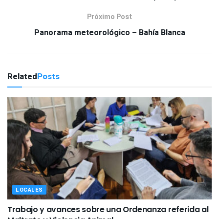
Próximo Post
Panorama meteorológico – Bahía Blanca
Related
Posts
LOCALES
Trabajo y avances sobre una Ordenanza referida al