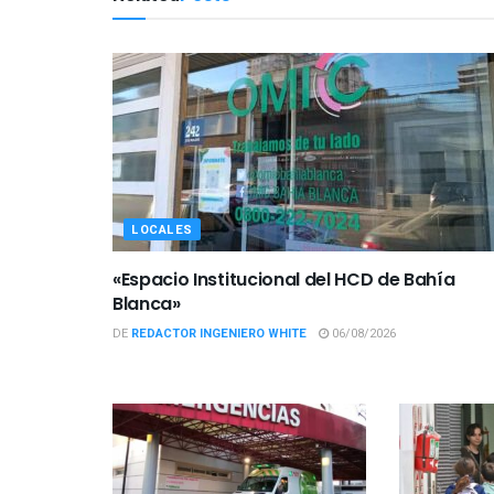
LOCALES
«Espacio Institucional del HCD de Bahía
Blanca»
DE
REDACTOR INGENIERO WHITE
06/08/2026