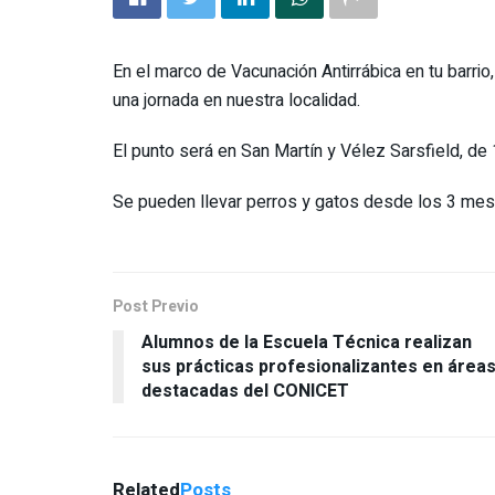
En el marco de Vacunación Antirrábica en tu barri
una jornada en nuestra localidad.
El punto será en San Martín y Vélez Sarsfield, de 
Se pueden llevar perros y gatos desde los 3 me
Post Previo
Alumnos de la Escuela Técnica realizan
sus prácticas profesionalizantes en área
destacadas del CONICET
Related
Posts