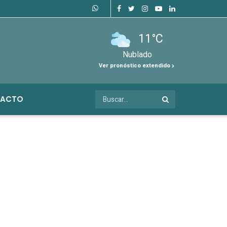
11°C
Nublado
Ver pronóstico extendido
ACTO