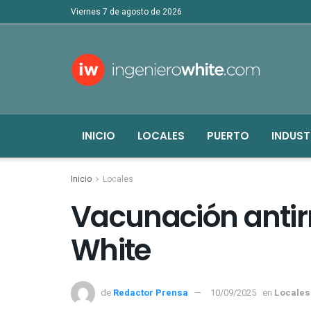
viernes 7 de agosto de 2026
INICIO
LOCALES
PUERTO
INDUST
Inicio
Locales
Vacunación antir
White
de
Redactor Prensa
10/09/2025
en
Locales