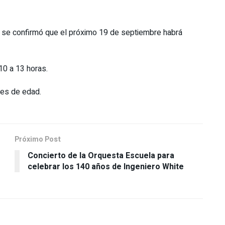
o, se confirmó que el próximo 19 de septiembre habrá
10 a 13 horas.
ses de edad.
Próximo Post
Concierto de la Orquesta Escuela para
s
celebrar los 140 años de Ingeniero White