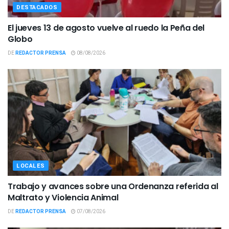
DESTACADOS
El jueves 13 de agosto vuelve al ruedo la Peña del
Globo
DE
REDACTOR PRENSA
08/08/2026
LOCALES
Trabajo y avances sobre una Ordenanza referida al
Maltrato y Violencia Animal
DE
REDACTOR PRENSA
07/08/2026