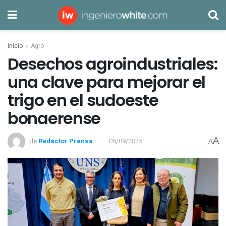
Inicio
Agro
Desechos agroindustriales:
una clave para mejorar el
trigo en el sudoeste
bonaerense
A
de
Redactor Prensa
05/09/2025
A