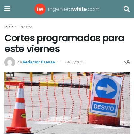
Inicio
Transito
Cortes programados para
este viernes
A
de
Redactor Prensa
28/08/2025
A