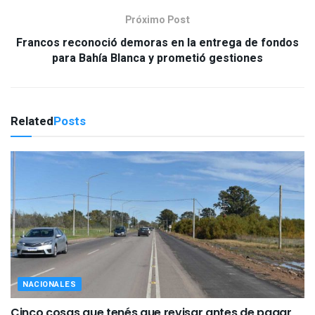
Próximo Post
Francos reconoció demoras en la entrega de fondos
para Bahía Blanca y prometió gestiones
Related
Posts
NACIONALES
Cinco cosas que tenés que revisar antes de pagar