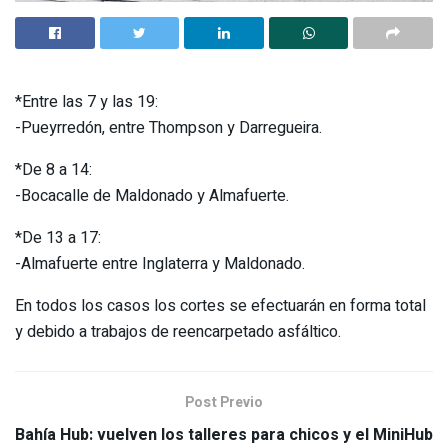
*Entre las 7 y las 19:
-Pueyrredón, entre Thompson y Darregueira.
*De 8 a 14:
-Bocacalle de Maldonado y Almafuerte.
*De 13 a 17:
-Almafuerte entre Inglaterra y Maldonado.
En todos los casos los cortes se efectuarán en forma total
y debido a trabajos de reencarpetado asfáltico.
Post Previo
Bahía Hub: vuelven los talleres para chicos y el MiniHub