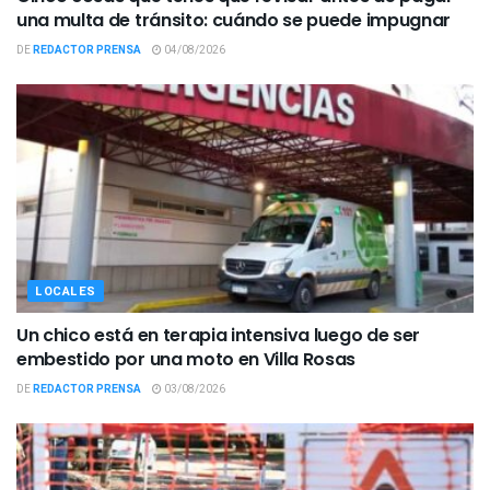
una multa de tránsito: cuándo se puede impugnar
DE
REDACTOR PRENSA
04/08/2026
LOCALES
Un chico está en terapia intensiva luego de ser
embestido por una moto en Villa Rosas
DE
REDACTOR PRENSA
03/08/2026