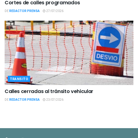
Cortes de calles programados
DE
REDACTOR PRENSA
27/07/2026
TRANSITO
Calles cerradas al tránsito vehicular
DE
REDACTOR PRENSA
23/07/2026