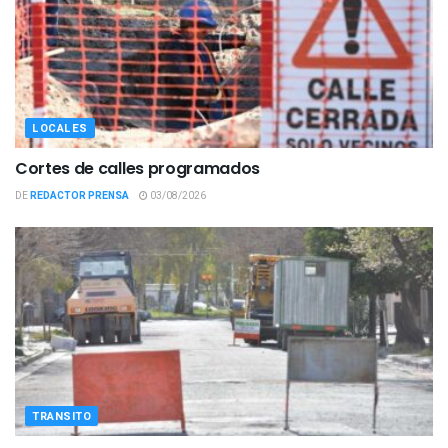
LOCALES
Cortes de calles programados
DE
REDACTOR PRENSA
03/08/2026
TRANSITO