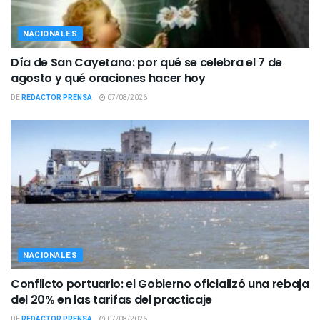
NACIONALES
Día de San Cayetano: por qué se celebra el 7 de
agosto y qué oraciones hacer hoy
DE
REDACTOR PRENSA
07/08/2026
NACIONALES
Conflicto portuario: el Gobierno oficializó una rebaja
del 20% en las tarifas del practicaje
DE
REDACTOR PRENSA
07/08/2026