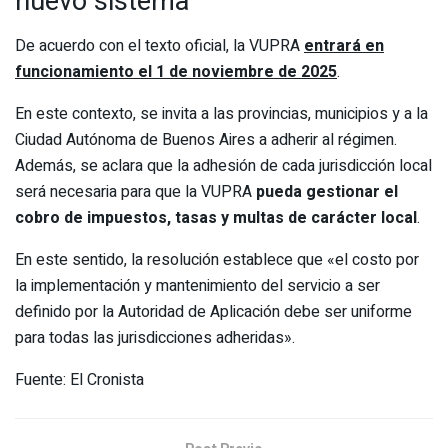
nuevo sistema
De acuerdo con el texto oficial, la VUPRA
entrará en
funcionamiento el 1 de noviembre de 2025
.
En este contexto, se invita a las provincias, municipios y a la
Ciudad Autónoma de Buenos Aires a adherir al régimen.
Además, se aclara que la adhesión de cada jurisdicción local
será necesaria para que la VUPRA
pueda gestionar el
cobro de impuestos, tasas y multas de carácter local
.
En este sentido, la resolución establece que «el costo por
la implementación y mantenimiento del servicio a ser
definido por la Autoridad de Aplicación debe ser uniforme
para todas las jurisdicciones adheridas».
Fuente: El Cronista