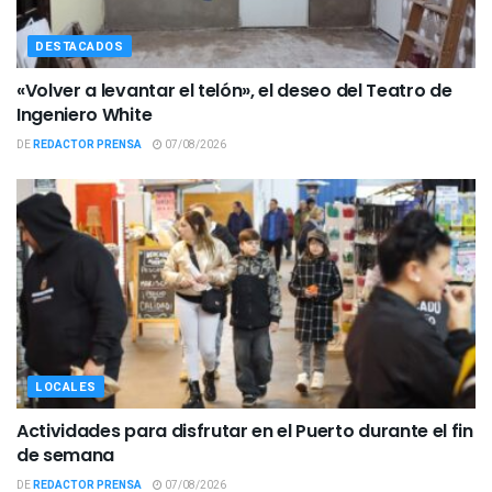
DESTACADOS
«Volver a levantar el telón», el deseo del Teatro de
Ingeniero White
DE
REDACTOR PRENSA
07/08/2026
LOCALES
Actividades para disfrutar en el Puerto durante el fin
de semana
DE
REDACTOR PRENSA
07/08/2026