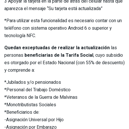
3 Apoyar la tarjeta en la parte de atrás del celular hasta que
aparezca el mensaje “Su tarjeta está actualizada”
*Para utilizar esta funcionalidad es necesario contar con un
teléfono con sistema operativo Android 6 o superior y
tecnología NFC.
Quedan exceptuadas de realizar la actualización
las
personas
beneficiarias de la Tarifa Social
, cuyo subsidio
es otorgado por el Estado Nacional (con 55% de descuento)
y comprende a:
*Jubilados y/o pensionados
*Personal del Trabajo Doméstico
*Veteranos de la Guerra de Malvinas
*Monotributistas Sociales
*Beneficiarios de:
-Asignación Universal por Hijo
-Asignación por Embarazo