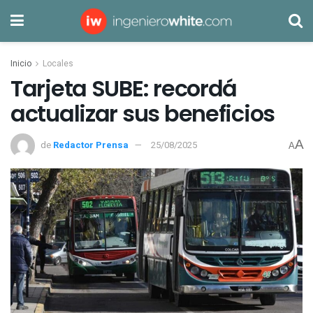
Inicio
Locales
Tarjeta SUBE: recordá
actualizar sus beneficios
A
de
Redactor Prensa
25/08/2025
A