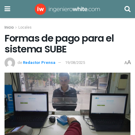
Inicio
Locales
Formas de pago para el
sistema SUBE
A
de
Redactor Prensa
19/08/2025
A