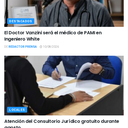
DESTACADOS
El Doctor Vanzini será el médico de PAMI en
Ingeniero White
DE
REDACTOR PRENSA
10/08/2026
LOCALES
Atención del Consultorio Jurídico gratuito durante
agosto