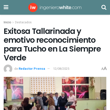
Inicio
Destacados
Exitosa Tallarinada y
emotivo reconocimiento
para Tucho en La Siempre
Verde
A
de
Redactor Prensa
12/08/2025
A