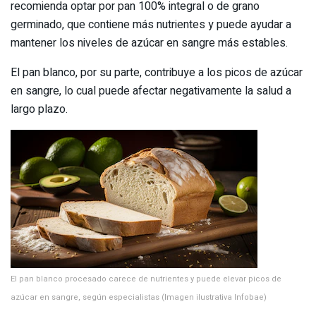
recomienda optar por pan 100% integral o de grano
germinado, que contiene más nutrientes y puede ayudar a
mantener los niveles de azúcar en sangre más estables.
El pan blanco, por su parte, contribuye a los picos de azúcar
en sangre, lo cual puede afectar negativamente la salud a
largo plazo.
El pan blanco procesado carece de nutrientes y puede elevar picos de
azúcar en sangre, según especialistas (Imagen ilustrativa Infobae)