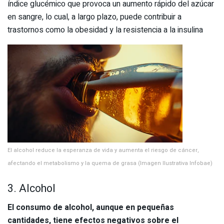
índice glucémico que provoca un aumento rápido del azúcar
en sangre, lo cual, a largo plazo, puede contribuir a
trastornos como la obesidad y la resistencia a la insulina
El alcohol reduce la esperanza de vida y aumenta el riesgo de cáncer,
afectando el metabolismo y la quema de grasa (Imagen Ilustrativa Infobae)
3. Alcohol
El consumo de alcohol, aunque en pequeñas
cantidades, tiene efectos negativos sobre el