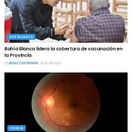
DESTACADOS
Bahía Blanca lidera la cobertura de vacunación en
la Provincia
DE
REDACTOR PRENSA
03/08/2026
CIENCIA