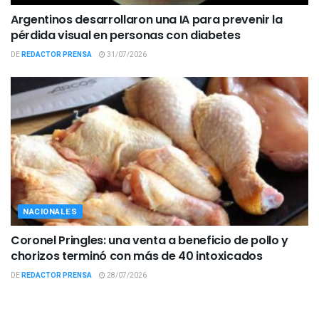
Argentinos desarrollaron una IA para prevenir la
pérdida visual en personas con diabetes
DE
REDACTOR PRENSA
31/07/2026
NACIONALES
Coronel Pringles: una venta a beneficio de pollo y
chorizos terminó con más de 40 intoxicados
DE
REDACTOR PRENSA
28/07/2026