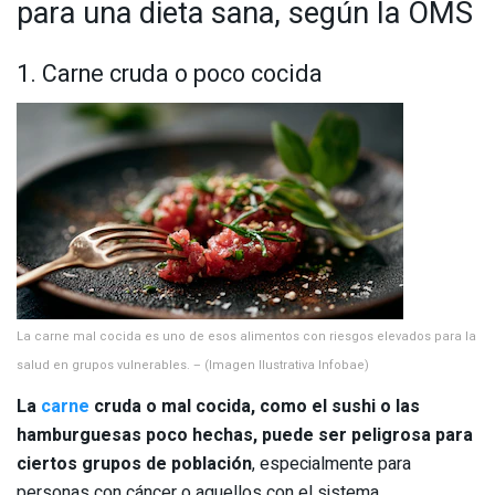
para una dieta sana, según la OMS
1. Carne cruda o poco cocida
La carne mal cocida es uno de esos alimentos con riesgos elevados para la
salud en grupos vulnerables. – (Imagen Ilustrativa Infobae)
La
carne
cruda o mal cocida, como el sushi o las
hamburguesas poco hechas, puede ser peligrosa para
ciertos grupos de población
, especialmente para
personas con cáncer o aquellos con el sistema