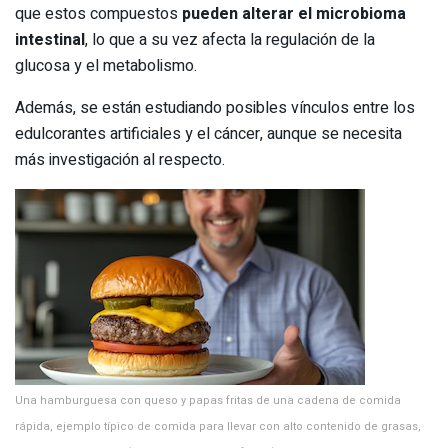
que estos compuestos
pueden alterar el microbioma
intestinal
, lo que a su vez afecta la regulación de la
glucosa y el metabolismo.
Además, se están estudiando posibles vínculos entre los
edulcorantes artificiales y el cáncer, aunque se necesita
más investigación al respecto.
Una hamburguesa con queso y papas fritas de una cadena de comida
rápida, ejemplo típico de comida para llevar con alto contenido de grasas,