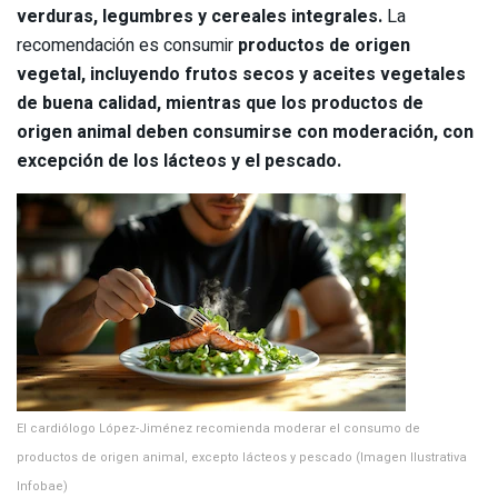
verduras, legumbres y cereales integrales.
La
recomendación es consumir
productos de origen
vegetal, incluyendo frutos secos y aceites vegetales
de buena calidad, mientras que los productos de
origen animal deben consumirse con moderación, con
excepción de los lácteos y el pescado.
El cardiólogo López-Jiménez recomienda moderar el consumo de
productos de origen animal, excepto lácteos y pescado (Imagen Ilustrativa
Infobae)