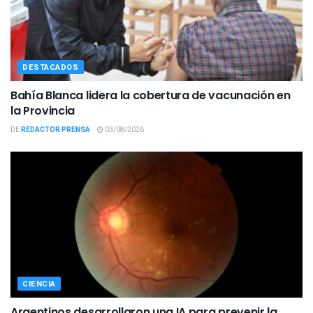
DESTACADOS
Bahía Blanca lidera la cobertura de vacunación en
la Provincia
DE
REDACTOR PRENSA
03/08/2026
CIENCIA
Argentinos desarrollaron una IA para prevenir la