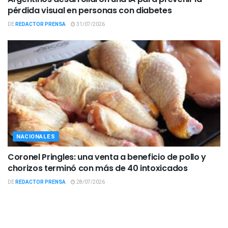
pérdida visual en personas con diabetes
DE
REDACTOR PRENSA
31/07/2026
NACIONALES
Coronel Pringles: una venta a beneficio de pollo y
chorizos terminó con más de 40 intoxicados
DE
REDACTOR PRENSA
28/07/2026