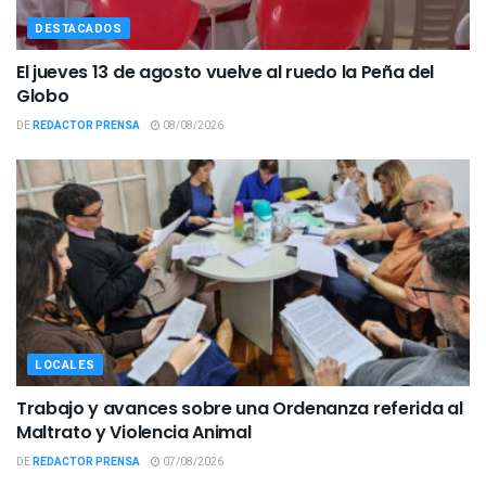
DESTACADOS
El jueves 13 de agosto vuelve al ruedo la Peña del
Globo
DE
REDACTOR PRENSA
08/08/2026
LOCALES
Trabajo y avances sobre una Ordenanza referida al
Maltrato y Violencia Animal
DE
REDACTOR PRENSA
07/08/2026