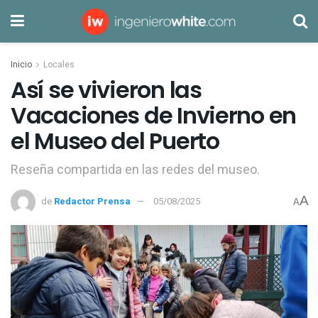
Inicio
Locales
Así se vivieron las
Vacaciones de Invierno en
el Museo del Puerto
Reseña compartida en las redes del museo.
A
de
Redactor Prensa
05/08/2025
A