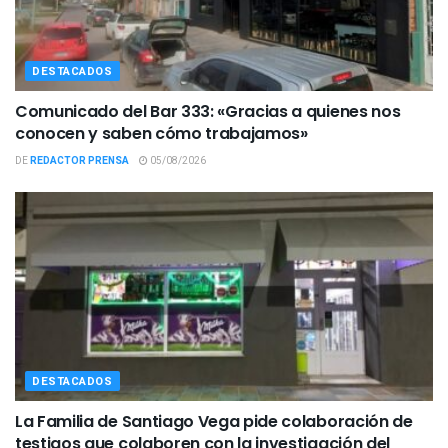
DESTACADOS
Comunicado del Bar 333: «Gracias a quienes nos
conocen y saben cómo trabajamos»
DE
REDACTOR PRENSA
05/08/2026
DESTACADOS
La Familia de Santiago Vega pide colaboración de
testigos que colaboren con la investigación del