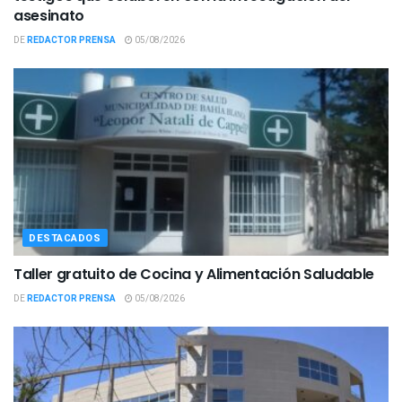
asesinato
DE
REDACTOR PRENSA
05/08/2026
DESTACADOS
Taller gratuito de Cocina y Alimentación Saludable
DE
REDACTOR PRENSA
05/08/2026