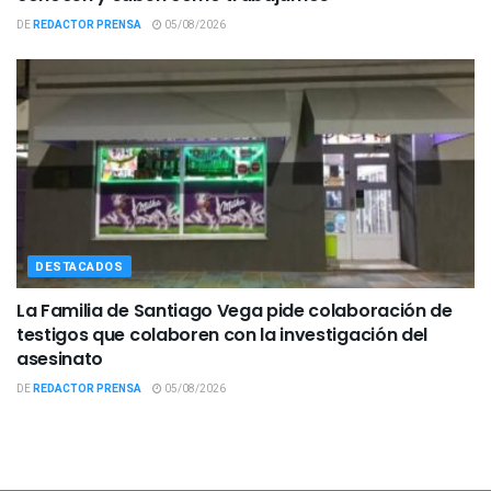
DE
REDACTOR PRENSA
05/08/2026
DESTACADOS
La Familia de Santiago Vega pide colaboración de
testigos que colaboren con la investigación del
asesinato
DE
REDACTOR PRENSA
05/08/2026