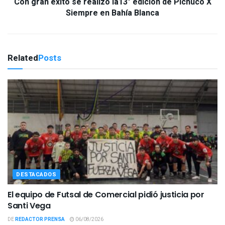
Con gran éxito se realizó la13° edición de Pichuco X
Siempre en Bahía Blanca
Related
Posts
DESTACADOS
El equipo de Futsal de Comercial pidió justicia por
Santi Vega
DE
REDACTOR PRENSA
06/08/2026