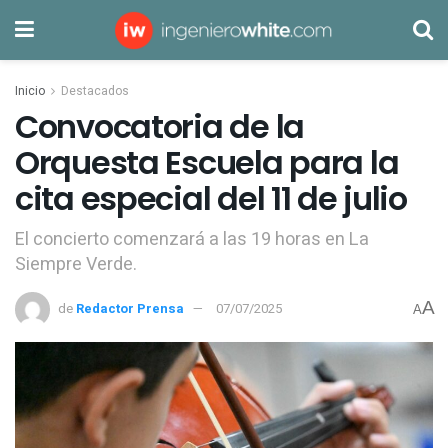
Inicio
Destacados
Convocatoria de la
Orquesta Escuela para la
cita especial del 11 de julio
El concierto comenzará a las 19 horas en La
Siempre Verde.
A
de
Redactor Prensa
07/07/2025
A