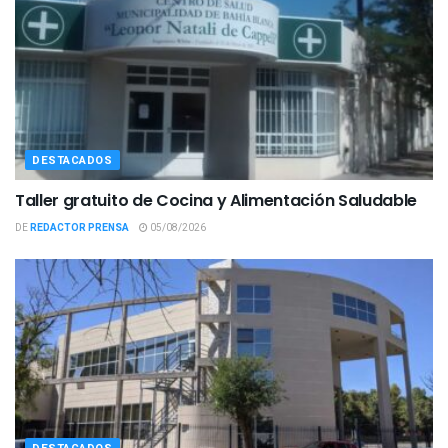
DESTACADOS
Taller gratuito de Cocina y Alimentación Saludable
DE
REDACTOR PRENSA
05/08/2026