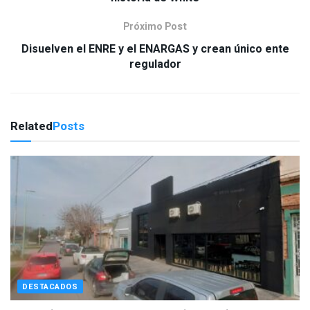
Próximo Post
Disuelven el ENRE y el ENARGAS y crean único ente
regulador
Related
Posts
DESTACADOS