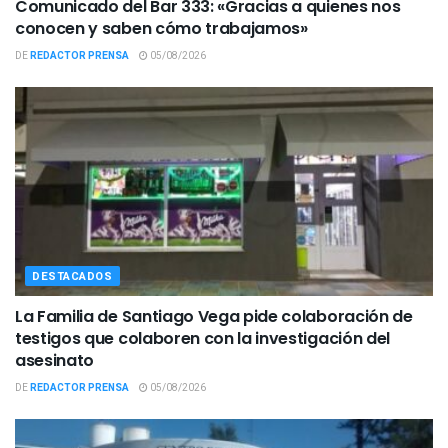
Comunicado del Bar 333: «Gracias a quienes nos
conocen y saben cómo trabajamos»
DE
REDACTOR PRENSA
05/08/2026
DESTACADOS
La Familia de Santiago Vega pide colaboración de
testigos que colaboren con la investigación del
asesinato
DE
REDACTOR PRENSA
05/08/2026