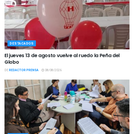
DESTACADOS
El jueves 13 de agosto vuelve al ruedo la Peña del
Globo
DE
REDACTOR PRENSA
08/08/2026