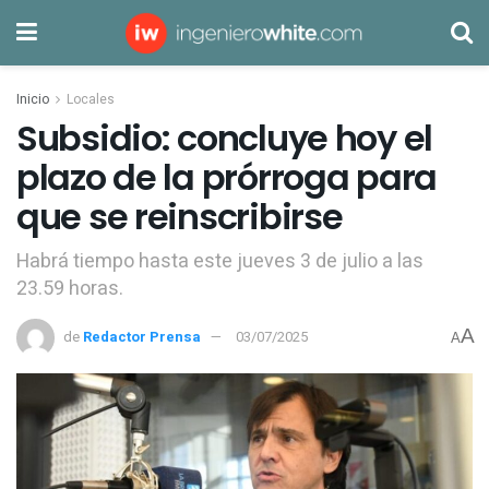
Inicio
Locales
Subsidio: concluye hoy el
plazo de la prórroga para
que se reinscribirse
Habrá tiempo hasta este jueves 3 de julio a las
23.59 horas.
A
de
Redactor Prensa
03/07/2025
A