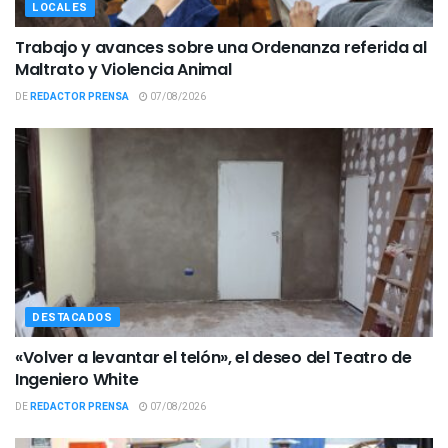
LOCALES
Trabajo y avances sobre una Ordenanza referida al
Maltrato y Violencia Animal
DE
REDACTOR PRENSA
07/08/2026
DESTACADOS
«Volver a levantar el telón», el deseo del Teatro de
Ingeniero White
DE
REDACTOR PRENSA
07/08/2026