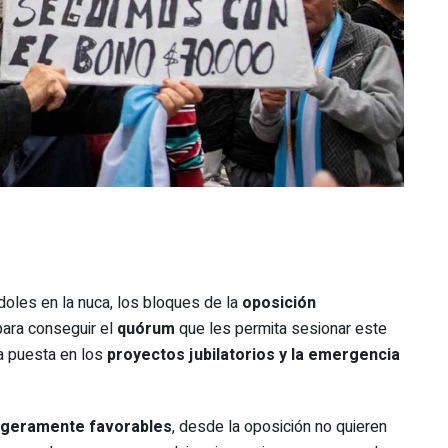
ndoles en la nuca, los bloques de la
oposición
para conseguir el
quórum
que les permita sesionar este
a puesta en los
proyectos jubilatorios y la emergencia
igeramente favorables
, desde la oposición no quieren