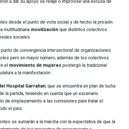
ron a dar su apoyo se relaje o improvise una excusa de
les desde el punto de vista social y de hecho la presión
a multitudinaria
movilización
que distintos colectivos
redes sociales.
punto de convergencia intersectorial de organizaciones
oles pero en mayor número, además de los colectivos
ve el
movimiento de mujeres
postergó la tradicional
latura a la manifestación.
del Hospital Garrahan
, que se encuentra en plan de lucha
de la partida, teniendo en cuenta que un escenario
ón de emplazamiento a las comisiones para tratar el
odo el país.
tes se sumarán a la marcha con la expectativa de que la