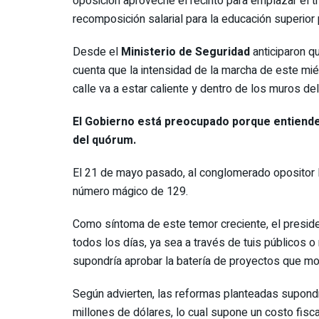
oposición aproveche el recinto para emplazar el 
recomposición salarial para la educación superior 
Desde el
Ministerio de Seguridad
anticiparon 
cuenta que la intensidad de la marcha de este mié
calle va a estar caliente y dentro de los muros del
El Gobierno está preocupado porque entiende
del quórum.
El 21 de mayo pasado, al conglomerado opositor l
número mágico de 129.
Como síntoma de este temor creciente, el preside
todos los días, ya sea a través de tuis públicos o
supondría aprobar la batería de proyectos que mot
Según advierten, las reformas planteadas supondrí
millones de dólares, lo cual supone un costo fisca