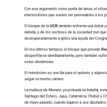
Con ese argumento como punta de lanza, el oficia
interlocutores que suelen ser permeables a los pl
El bloque de la
UCR
también enfrenta una doble p
debida, y de los sectores de la sociedad civil qu
desesperadamente a gritos una ayuda del Congres
En los últimos tiempos, el bloque que preside
Rod
desperfilarse identitariamente, pero también sufr
estas disidencias.
El mendocino es una fija para el quórum, y algun
seguir el mismo camino.
La muñeca de Menem, ya probada en batalla, estar
Santiago del Estero, Jujuy, Catamarca, Chubut y Ch
de mayo pasado, cuando bajaron a sus diputados y