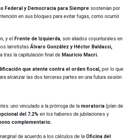
tro Federal y Democracia para Siempre
sostenían por
ntención en sus bloques para evitar fugas, como ocurrió
n, y el
Frente de Izquierda
, son aliados coyunturales en
os larretistas
Álvaro González y Héctor Baldassi,
tras la capitulación final de
Mauricio Macri.
ificación que atente contra el orden fiscal,
por lo que
ra alcanzar las dos terceras partes en una futura sesión.
tes: uno vinculado a la prórroga de la
moratoria
(plan de
pcional del 7.2%
en los haberes de jubilaciones y
bono complementario.
 marginal de acuerdo a los cálculos de la
Oficina del