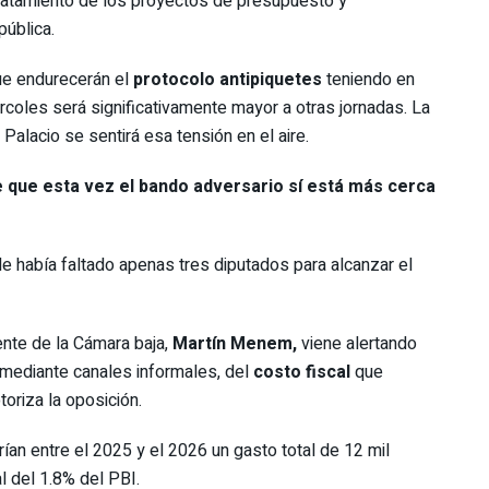
tratamiento de los proyectos de presupuesto y
pública.
que endurecerán el
protocolo antipiquetes
teniendo en
rcoles será significativamente mayor a otras jornadas. La
 Palacio se sentirá esa tensión en el aire.
 que esta vez el bando adversario sí está más cerca
e había faltado apenas tres diputados para alcanzar el
nte de la Cámara baja,
Martín Menem,
viene alertando
 mediante canales informales, del
costo fiscal
que
oriza la oposición.
an entre el 2025 y el 2026 un gasto total de 12 mil
l del 1.8% del PBI.