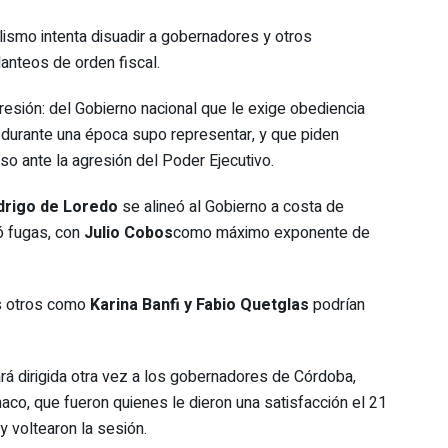
lismo intenta disuadir a gobernadores y otros
anteos de orden fiscal.
resión: del Gobierno nacional que le exige obediencia
e durante una época supo representar, y que piden
o ante la agresión del Poder Ejecutivo.
rigo de Loredo
se alineó al Gobierno a costa de
ió fugas, con
Julio Cobos
como máximo exponente de
os otros como
Karina Banfi y Fabio Quetglas
podrían
á dirigida otra vez a los gobernadores de Córdoba,
aco, que fueron quienes le dieron una satisfacción el 21
 voltearon la sesión.