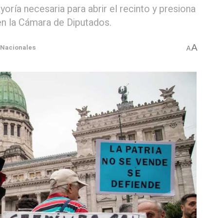
yoría necesaria para abrir el recinto y presiona
en la Cámara de Diputados.
A
Nacionales
A