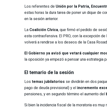
Los referentes de
Unión por la Patria, Encuen
estas horas la dura tarea de poner un dique de co
en la sesión anterior.
La
Coalición Cívica
, que firmó el pedido de sesió
esta contraofensiva. El PRO, con la excepción de l
volverá a rendirse a los deseos de la Casa Rosada 
El Gobierno ya avisó que vetará cualquier mod
la oposición ya empezó a pensar una estrategia pa
El temario de la sesión
Los
temas jubilatorios
se dividirán en dos paque
pago de deuda previsional) y el
incremento exce
pensiones, y en segundo término el aumento del
Si bien la incidencia fiscal de la moratoria es muy