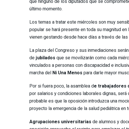
que ninguno de los diputados que se comprometie
último momento.
Los temas a tratar este miércoles son muy sensib
popular se hará presente en toda su magnitud en l
vienen gestando desde hace días a través de las 
La plaza del Congreso y sus inmediaciones serán 
de
jubilados
que se movilizarán como cada miérc
vinculados a personas con discapacidad e inclusi
marcha del
Ni Una Menos
para darle mayor muscu
Por si fuera poco, la asamblea d
e trabajadores 
por salarios y condiciones laborales dignas, será 
probable es que la oposición introduzca una moci
proyecto la emergencia de la salud pediátrica en t
Agrupaciones universitarias
de alumnos y docen