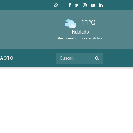
11°C
Nublado
Ver pronóstico extendido
ACTO