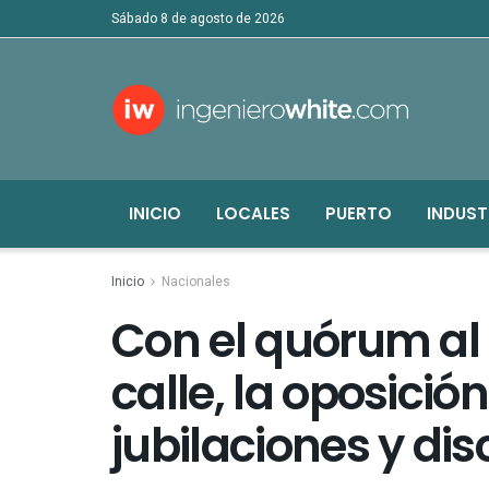
sábado 8 de agosto de 2026
INICIO
LOCALES
PUERTO
INDUST
Inicio
Nacionales
Con el quórum al f
calle, la oposició
jubilaciones y di