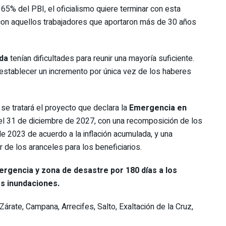
,165% del PBI, el oficialismo quiere terminar con esta
 con aquellos trabajadores que aportaron más de 30 años
rda
tenían dificultades para reunir una mayoría suficiente.
 establecer un incremento por única vez de los haberes
se tratará el proyecto que declara la
Emergencia en
a el 31 de diciembre de 2027, con una recomposición de los
 2023 de acuerdo a la inflación acumulada, y una
de los aranceles para los beneficiarios.
rgencia y zona de desastre por 180 días a los
s inundaciones.
árate, Campana, Arrecifes, Salto, Exaltación de la Cruz,