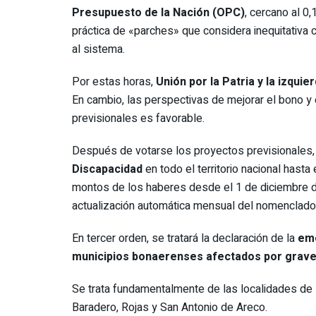
Presupuesto de la Nación (OPC)
, cercano al 0
práctica de «parches» que considera inequitativa
al sistema.
Por estas horas,
Unión por la Patria y la izquie
En cambio, las perspectivas de mejorar el bono y
previsionales es favorable.
Después de votarse los proyectos previsionales, 
Discapacidad
en todo el territorio nacional hast
montos de los haberes desde el 1 de diciembre de
actualización automática mensual del nomenclador 
En tercer orden, se tratará la declaración de la
eme
municipios bonaerenses afectados por grave
Se trata fundamentalmente de las localidades de Z
Baradero, Rojas y San Antonio de Areco.