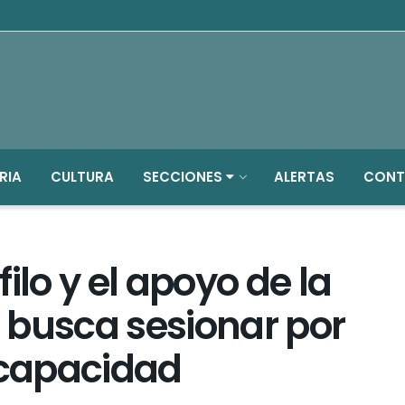
RIA
CULTURA
SECCIONES
ALERTAS
CONT
ilo y el apoyo de la
n busca sesionar por
scapacidad