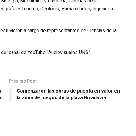
Biología, Bioquímica y Farmacia; Ciencias de la
Geografía y Turismo, Geología, Humanidades, Ingeniería
 estuvieron a cargo de representantes de Ciencias de la
s del canal de YouTube “Audiovisuales UNS”.
Próximo Post
s
Comenzaron las obras de puesta en valor en
s
la zona de juegos de la plaza Rivadavia