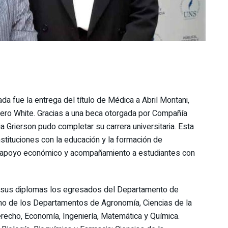
 fue la entrega del título de Médica a Abril Montani,
niero White. Gracias a una beca otorgada por Compañía
 Grierson pudo completar su carrera universitaria. Esta
stituciones con la educación y la formación de
do apoyo económico y acompañamiento a estudiantes con
ron sus diplomas los egresados del Departamento de
turno de los Departamentos de Agronomía, Ciencias de la
erecho, Economía, Ingeniería, Matemática y Química.