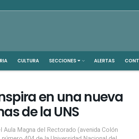
RIA
CULTURA
SECCIONES
ALERTAS
CONT
inspira en una nueva
mas de la UNS
el Aula Magna del Rectorado (avenida Colón
 número 404 de la Universidad Nacional del