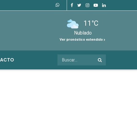
11°C
Nublado
Ver pronóstico extendido
ACTO