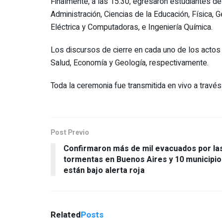
Finalmente, a las 15:30, egresaron estudiantes de 
Administración, Ciencias de la Educación, Física, 
Eléctrica y Computadoras, e Ingeniería Química.
Los discursos de cierre en cada uno de los actos
Salud, Economía y Geología, respectivamente.
Toda la ceremonia fue transmitida en vivo a travé
Post Previo
Confirmaron más de mil evacuados por la
tormentas en Buenos Aires y 10 municipio
están bajo alerta roja
Related
Posts