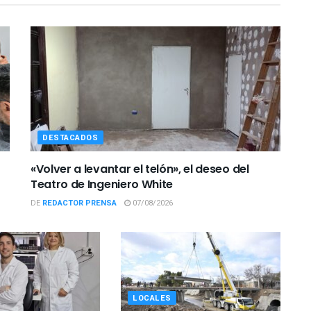
DESTACADOS
«Volver a levantar el telón», el deseo del
Teatro de Ingeniero White
DE
REDACTOR PRENSA
07/08/2026
LOCALES