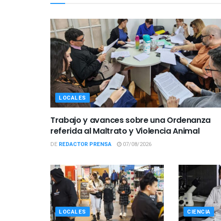
LOCALES
Trabajo y avances sobre una Ordenanza
referida al Maltrato y Violencia Animal
DE
REDACTOR PRENSA
07/08/2026
LOCALES
CIENCIA