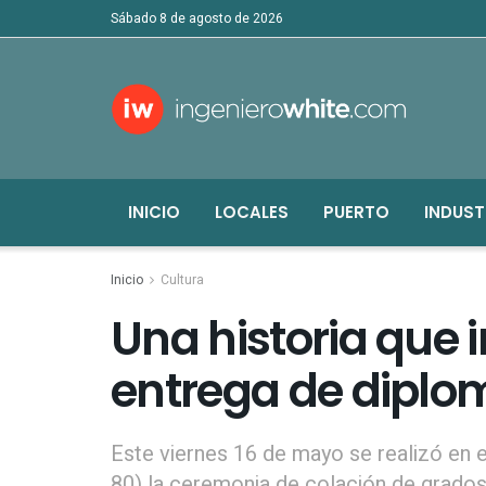
sábado 8 de agosto de 2026
INICIO
LOCALES
PUERTO
INDUST
Inicio
Cultura
Una historia que 
entrega de diplo
Este viernes 16 de mayo se realizó en 
80) la ceremonia de colación de grados