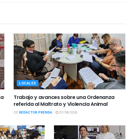
LOCALES
ña
Trabajo y avances sobre una Ordenanza
referida al Maltrato y Violencia Animal
DE
REDACTOR PRENSA
07/08/2026