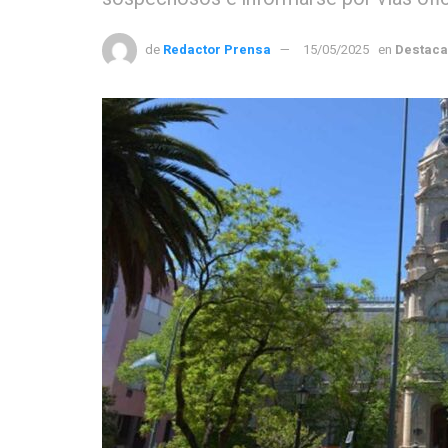
de
Redactor Prensa
15/05/2025
en
Destac