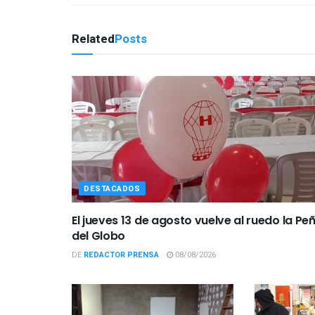
Related
Posts
DESTACADOS
El jueves 13 de agosto vuelve al ruedo la Pe
del Globo
DE
REDACTOR PRENSA
08/08/2026