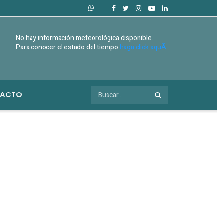
No hay información meteorológica disponible.
Para conocer el estado del tiempo
haga click aquÃ­
.
ACTO