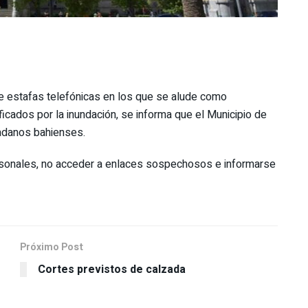
de estafas telefónicas en los que se alude como
icados por la inundación, se informa que el Municipio de
dadanos bahienses.
rsonales, no acceder a enlaces sospechosos e informarse
Próximo Post
Cortes previstos de calzada