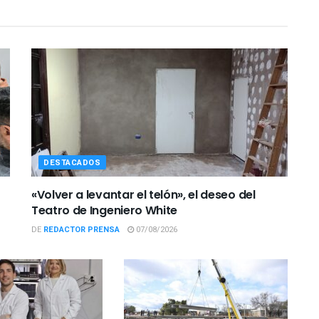
DESTACADOS
«Volver a levantar el telón», el deseo del
Teatro de Ingeniero White
DE
REDACTOR PRENSA
07/08/2026