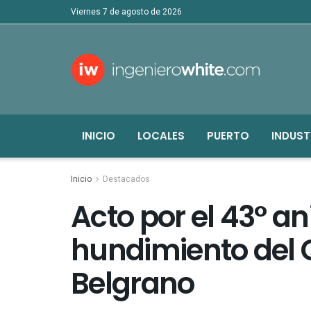
viernes 7 de agosto de 2026
INICIO
LOCALES
PUERTO
INDUST
Inicio
Destacados
Acto por el 43° an
hundimiento del 
Belgrano