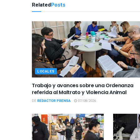
Related
Posts
LOCALES
Trabajo y avances sobre una Ordenanza
referida al Maltrato y Violencia Animal
DE
REDACTOR PRENSA
07/08/2026