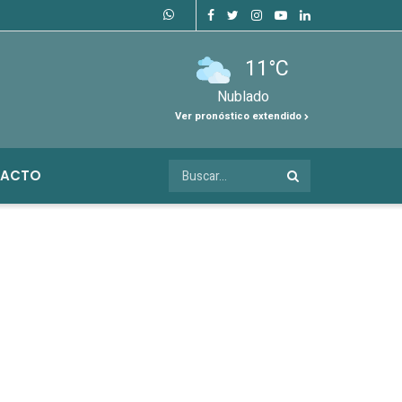
11°C
Nublado
Ver pronóstico extendido
ACTO