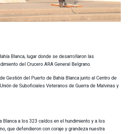
Bahía Blanca, lugar donde se desarrollaron las
undimiento del Crucero ARA General Belgrano.
e Gestión del Puerto de Bahía Blanca junto al Centro de
 Unión de Suboficiales Veteranos de Guerra de Malvinas y
a Blanca a los 323 caídos en el hundimiento y a los
ano, que defendieron con coraje y grandeza nuestra