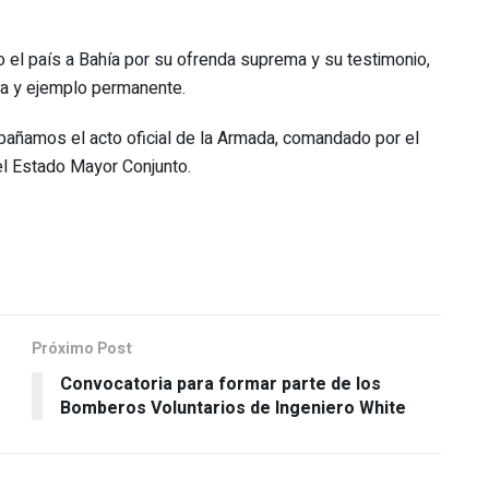
 el país a Bahía por su ofrenda suprema y su testimonio,
cia y ejemplo permanente.
añamos el acto oficial de la Armada, comandado por el
del Estado Mayor Conjunto.
Próximo Post
Convocatoria para formar parte de los
Bomberos Voluntarios de Ingeniero White