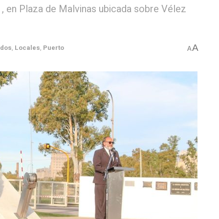
, en Plaza de Malvinas ubicada sobre Vélez
A
ados
,
Locales
,
Puerto
A