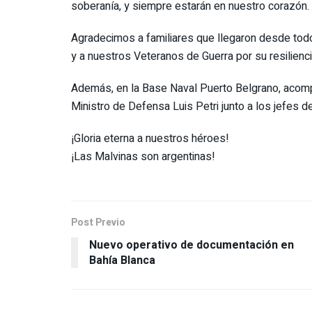
soberanía, y siempre estarán en nuestro corazón.
Agradecimos a familiares que llegaron desde todo
y a nuestros Veteranos de Guerra por su resilien
Además, en la Base Naval Puerto Belgrano, acomp
Ministro de Defensa Luis Petri junto a los jefes 
¡Gloria eterna a nuestros héroes!
¡Las Malvinas son argentinas!
Post Previo
Nuevo operativo de documentación en
Bahía Blanca