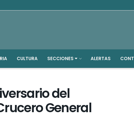
RIA
CULTURA
SECCIONES
ALERTAS
CONT
iversario del
Crucero General