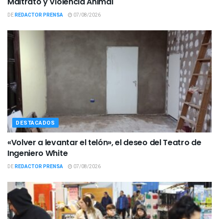
Maltrato y Violencia Animal
DE
REDACTOR PRENSA
07/08/2026
DESTACADOS
«Volver a levantar el telón», el deseo del Teatro de
Ingeniero White
DE
REDACTOR PRENSA
07/08/2026