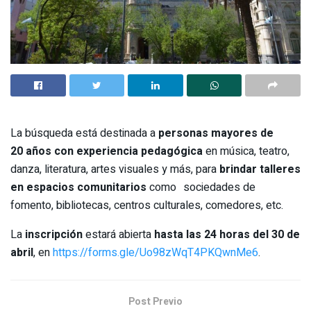
La búsqueda está destinada a
personas mayores de
20 años con experiencia pedagógica
en música, teatro,
danza, literatura, artes visuales y más, para
brindar talleres
en espacios comunitarios
como sociedades de
fomento, bibliotecas, centros culturales, comedores, etc.
La
inscripción
estará abierta
hasta las 24 horas del 30 de
abril
, en
https://forms.gle/Uo98zWqT4PKQwnMe6
.
Post Previo