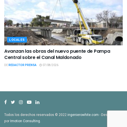
LOCALES
Avanzan las obras del nuevo puente de Pampa
Central sobre el Canal Maldonado
DE
REDACTOR PRENSA
07/08/2026
Todos los derechos reservados © 2022
ingenierowhite.com
- Desarrollado
por
Imotion Consulting
.