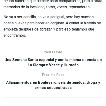
de los saberes que durante años compartieron, junto a otras
memorias de la localidad, fotos, voces, repasadores.
No va a ser sencillo, no va a ser igual, pero hay muchas
cosas nuevas para hacer en conjunto. A contar la historia se
empieza después de abrazar. Y para eso teníamos que
encontrarnos.
Post Previo
Una Semana Santa especial y con la misma esencia en
La Siempre Verde y Huracán
Próximo Post
Allanamientos en Boulevard: seis detenidos, droga y
armas secuestradas