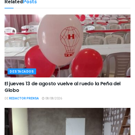
Related
Posts
DESTACADOS
El jueves 13 de agosto vuelve al ruedo la Peña del
Globo
DE
REDACTOR PRENSA
08/08/2026