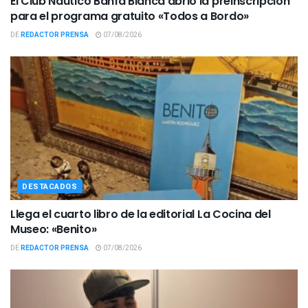
El Club Náutico Bahía Blanca abrió la preinscripción
para el programa gratuito «Todos a Bordo»
DE
REDACTOR PRENSA
07/08/2026
DESTACADOS
Llega el cuarto libro de la editorial La Cocina del
Museo: «Benito»
DE
REDACTOR PRENSA
07/08/2026