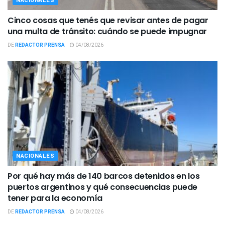
NACIONALES
Cinco cosas que tenés que revisar antes de pagar
una multa de tránsito: cuándo se puede impugnar
DE
REDACTOR PRENSA
04/08/2026
NACIONALES
Por qué hay más de 140 barcos detenidos en los
puertos argentinos y qué consecuencias puede
tener para la economía
DE
REDACTOR PRENSA
04/08/2026