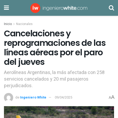
Inicio
Nacionales
Cancelaciones y
reprogramaciones de las
líneas aéreas por el paro
del jueves
Aerolíneas Argentinas, la más afectada con 258
servicios cancelados y 20 mil pasajeros
perjudicados.
A
de
Ingeniero White
09/04/2025
A