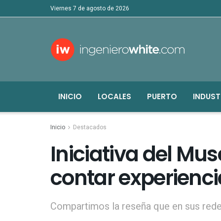
viernes 7 de agosto de 2026
INICIO
LOCALES
PUERTO
INDUST
Inicio
Destacados
Iniciativa del Mu
contar experienci
Compartimos la reseña que en sus rede