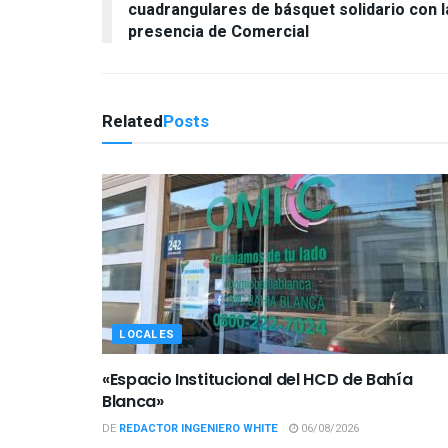
cuadrangulares de básquet solidario con l
presencia de Comercial
Related
Posts
LOCALES
«Espacio Institucional del HCD de Bahía
Blanca»
DE
REDACTOR INGENIERO WHITE
06/08/2026