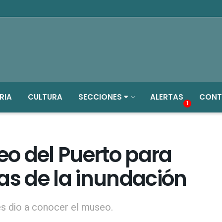
RIA
CULTURA
SECCIONES
ALERTAS
CONT
1
seo del Puerto para
as de la inundación
s dio a conocer el museo.