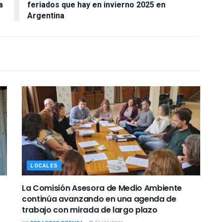
a
feriados que hay en invierno 2025 en
Argentina
LOCALES
La Comisión Asesora de Medio Ambiente
continúa avanzando en una agenda de
trabajo con mirada de largo plazo