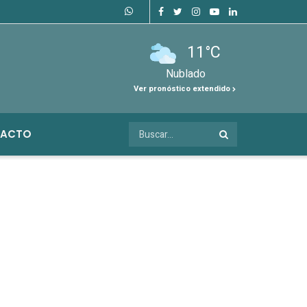
11°C
Nublado
Ver pronóstico extendido
ACTO