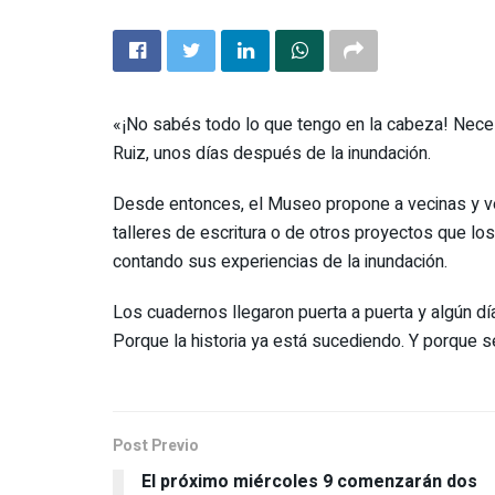
«¡No sabés todo lo que tengo en la cabeza! Necesi
Ruiz, unos días después de la inundación.
Desde entonces, el Museo propone a vecinas y vec
talleres de escritura o de otros proyectos que lo
contando sus experiencias de la inundación.
Los cuadernos llegaron puerta a puerta y algún d
Porque la historia ya está sucediendo. Y porque s
Post Previo
El próximo miércoles 9 comenzarán dos