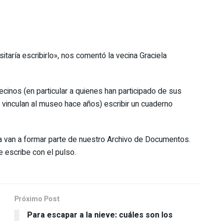
taría escribirlo», nos comentó la vecina Graciela
inos (en particular a quienes han participado de sus
s vinculan al museo hace años) escribir un cuaderno
ía van a formar parte de nuestro Archivo de Documentos.
e escribe con el pulso.
Próximo Post
Para escapar a la nieve: cuáles son los