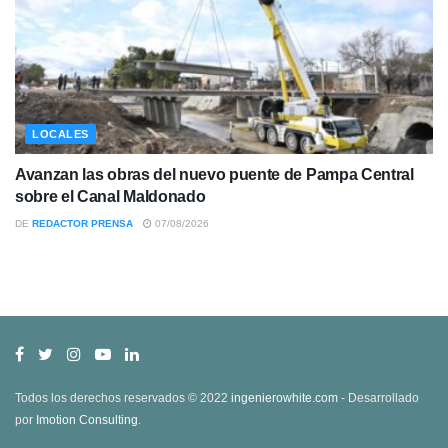
LOCALES
Avanzan las obras del nuevo puente de Pampa Central
sobre el Canal Maldonado
DE
REDACTOR PRENSA
07/08/2026
Todos los derechos reservados © 2022
ingenierowhite.com
- Desarrollado
por
Imotion Consulting
.