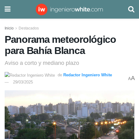
Inicio
Destacados
Panorama meteorológico
para Bahía Blanca
Aviso a corto y mediano plazo
de
Redactor Ingeniero White
A
A
29/03/2025