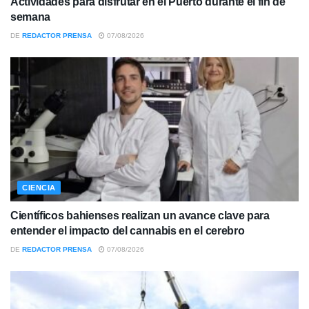
Actividades para disfrutar en el Puerto durante el fin de
semana
DE
REDACTOR PRENSA
07/08/2026
CIENCIA
Científicos bahienses realizan un avance clave para
entender el impacto del cannabis en el cerebro
DE
REDACTOR PRENSA
07/08/2026