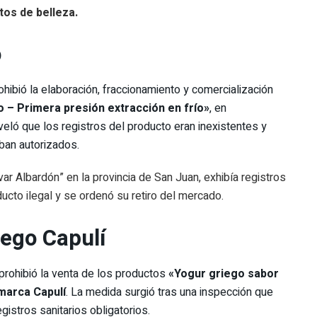
tos de belleza.
o
ibió la elaboración, fraccionamiento y comercialización
o – Primera presión extracción en frío»
, en
eveló que los registros del producto eran inexistentes y
aban autorizados.
ar Albardón” en la provincia de San Juan, exhibía registros
ducto ilegal y se ordenó su retiro del mercado.
iego Capulí
prohibió la venta de los productos
«Yogur griego sabor
 marca Capulí
. La medida surgió tras una inspección que
istros sanitarios obligatorios.