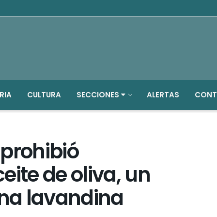
RIA
CULTURA
SECCIONES
ALERTAS
CONT
prohibió
eite de oliva, un
una lavandina