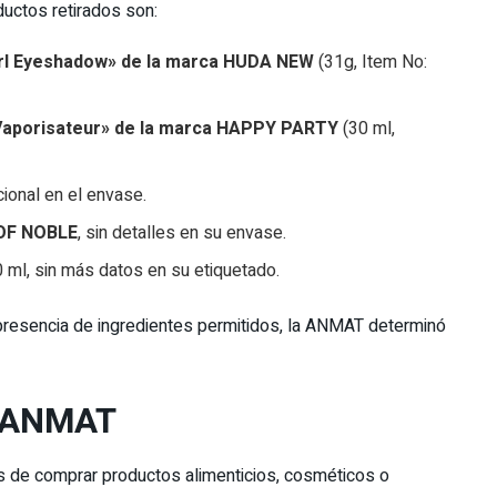
ductos retirados son:
irl Eyeshadow» de la marca HUDA NEW
(31g, Item No:
 Vaporisateur» de la marca HAPPY PARTY
(30 ml,
cional en el envase.
N OF NOBLE
, sin detalles en su envase.
0 ml, sin más datos en su etiquetado.
la presencia de ingredientes permitidos, la ANMAT determinó
a ANMAT
s de comprar productos alimenticios, cosméticos o