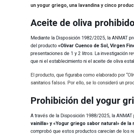
un yogur griego, una lavandina y cinco produc
Aceite de oliva prohibid
Mediante la Disposición 1982/2025, la ANMAT proh
del producto
«Olivar Cuenco de Sol, Virgen Fin
presentaciones de 1 y 2 litros. La investigación r
que ni el establecimiento ni el aceite de oliva est
El producto, que figuraba como elaborado por “Oliv
sanitarios falsos. Por ello, se lo consideró un pro
Prohibición del yogur gr
A través de la Disposición 1988/2025, la ANMAT 
vainilla» y «Yogur griego sabor natural» de la
comprobó que estos productos carecían de los reg