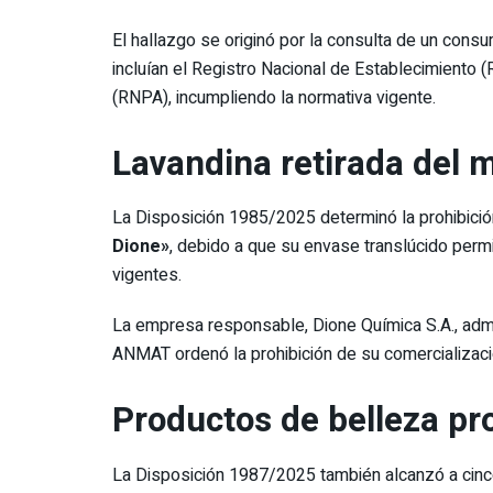
El hallazgo se originó por la consulta de un consum
incluían el Registro Nacional de Establecimiento (
(RNPA), incumpliendo la normativa vigente.
Lavandina retirada del 
La Disposición 1985/2025 determinó la prohibici
Dione»
, debido a que su envase translúcido permi
vigentes.
La empresa responsable, Dione Química S.A., admit
ANMAT ordenó la prohibición de su comercializació
Productos de belleza pr
La Disposición 1987/2025 también alcanzó a cinc