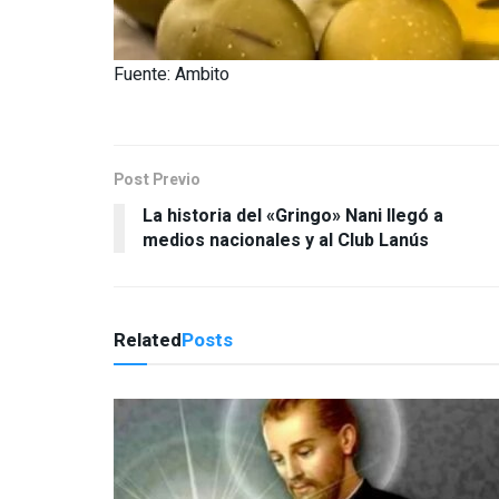
Fuente: Ambito
Post Previo
La historia del «Gringo» Nani llegó a
medios nacionales y al Club Lanús
Related
Posts