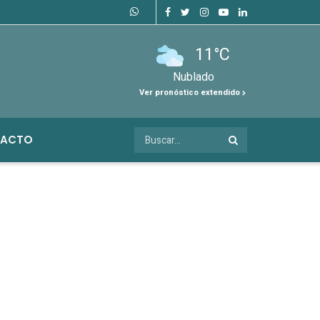
11°C
Nublado
Ver pronóstico extendido
ACTO