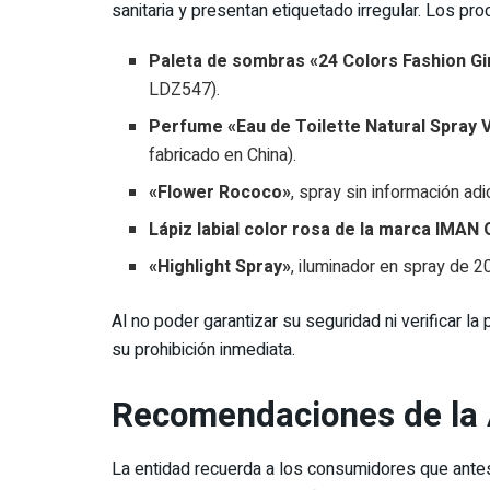
sanitaria y presentan etiquetado irregular. Los pro
Paleta de sombras «24 Colors Fashion G
LDZ547).
Perfume «Eau de Toilette Natural Spray
fabricado en China).
«Flower Rococo»
, spray sin información adi
Lápiz labial color rosa de la marca IMA
«Highlight Spray»
, iluminador en spray de 2
Al no poder garantizar su seguridad ni verificar 
su prohibición inmediata.
Recomendaciones de l
La entidad recuerda a los consumidores que ante