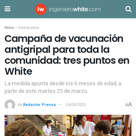
Inicio
Destacados
Campaña de vacunación
antigripal para toda la
comunidad: tres puntos en
White
La medida apunta desde los 6 meses de edad, a
partir de este martes 25 de marzo.
A
de
Redactor Prensa
24/03/2025
A