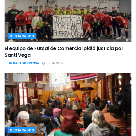
DESTACADOS
El equipo de Futsal de Comercial pidió justicia por
Santi Vega
DE
REDACTOR PRENSA
06/08/2026
DESTACADOS