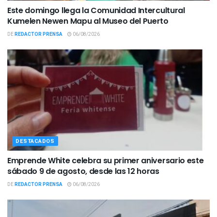
Este domingo llega la Comunidad Intercultural
Kumelen Newen Mapu al Museo del Puerto
DE
REDACTOR PRENSA
06/08/2026
DESTACADOS
Emprende White celebra su primer aniversario este
sábado 9 de agosto, desde las 12 horas
DE
REDACTOR PRENSA
06/08/2026