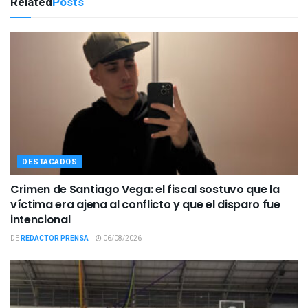
Related
Posts
DESTACADOS
Crimen de Santiago Vega: el fiscal sostuvo que la
víctima era ajena al conflicto y que el disparo fue
intencional
DE
REDACTOR PRENSA
06/08/2026