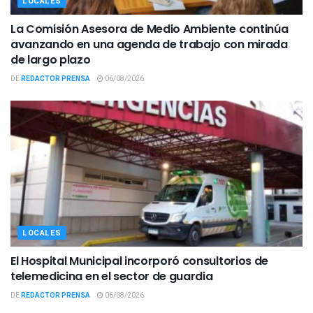
LOCALES
La Comisión Asesora de Medio Ambiente continúa
avanzando en una agenda de trabajo con mirada
de largo plazo
DE
REDACTOR PRENSA
06/08/2026
LOCALES
El Hospital Municipal incorporó consultorios de
telemedicina en el sector de guardia
DE
REDACTOR PRENSA
06/08/2026