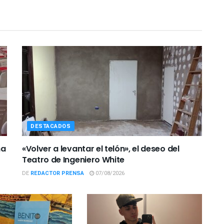
DESTACADOS
ña
«Volver a levantar el telón», el deseo del
Teatro de Ingeniero White
DE
REDACTOR PRENSA
07/08/2026