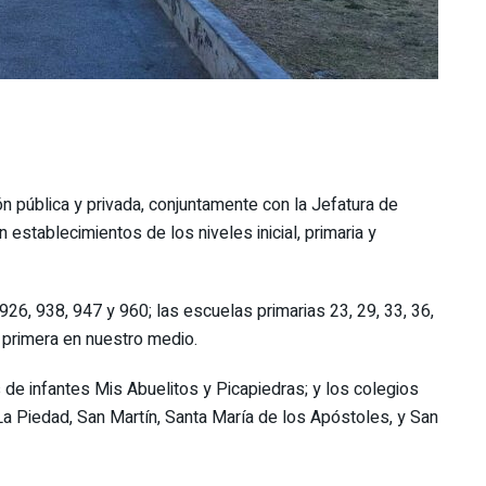
 pública y privada, conjuntamente con la Jefatura de
n establecimientos de los niveles inicial, primaria y
926, 938, 947 y 960; las escuelas primarias 23, 29, 33, 36,
a primera en nuestro medio.
s de infantes Mis Abuelitos y Picapiedras; y los colegios
Piedad, San Martín, Santa María de los Apóstoles, y San