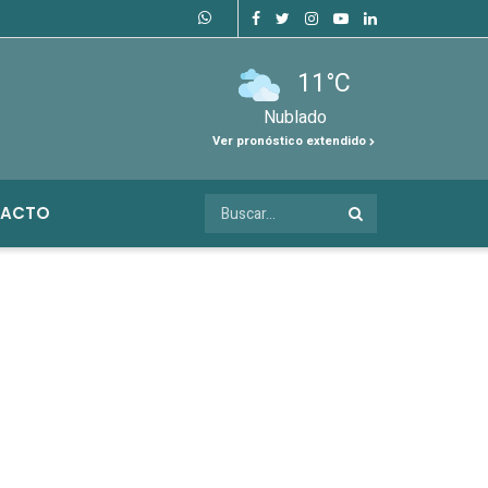
11°C
Nublado
Ver pronóstico extendido
ACTO