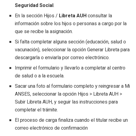
Seguridad Social
.
En la sección Hijos /
Libreta AUH
consultar la
información sobre los hijos o personas a cargo por la
que se recibe la asignación.
Si falta completar alguna sección (educación, salud o
vacunación), seleccionar la opción Generar Libreta para
descargarla o enviarla por correo electrónico.
Imprimir el formulario y llevarlo a completar al centro
de salud o a la escuela.
Sacar una foto al formulario completo y reingresar a Mi
ANSES, seleccionar la opción Hijos > Libreta AUH >
Subir Libreta AUH, y seguir las instrucciones para
completar el trámite.
El proceso de carga finaliza cuando el titular recibe un
correo electrónico de confirmación