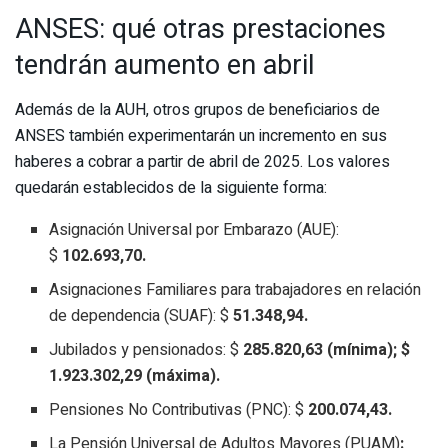
ANSES: qué otras prestaciones
tendrán aumento en abril
Además de la AUH, otros grupos de beneficiarios de
ANSES también experimentarán un incremento en sus
haberes a cobrar a partir de abril de 2025. Los valores
quedarán establecidos de la siguiente forma:
Asignación Universal por Embarazo (AUE):
$
102.693,70.
Asignaciones Familiares para trabajadores en relación
de dependencia (SUAF): $
51.348,94.
Jubilados y pensionados: $
285.820,63 (mínima); $
1.923.302,29 (máxima).
Pensiones No Contributivas (PNC): $
200.074,43.
La Pensión Universal de Adultos Mayores (PUAM)
: