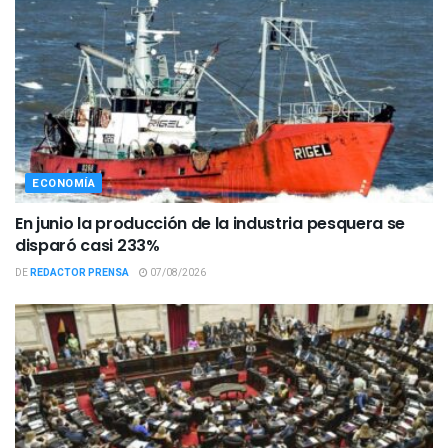
ECONOMÍA
En junio la producción de la industria pesquera se
disparó casi 233%
DE
REDACTOR PRENSA
07/08/2026