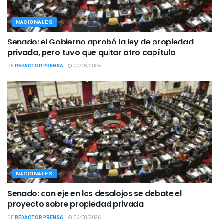
NACIONALES
Senado: el Gobierno aprobó la ley de propiedad
privada, pero tuvo que quitar otro capítulo
DE
REDACTOR PRENSA
07/08/2026
NACIONALES
Senado: con eje en los desalojos se debate el
proyecto sobre propiedad privada
DE
REDACTOR PRENSA
06/08/2026