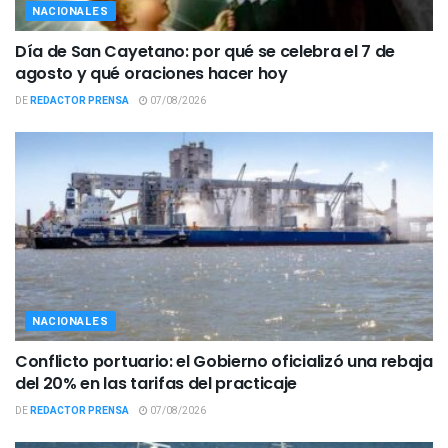
NACIONALES
Día de San Cayetano: por qué se celebra el 7 de
agosto y qué oraciones hacer hoy
DE
REDACTOR PRENSA
07/08/2026
NACIONALES
Conflicto portuario: el Gobierno oficializó una rebaja
del 20% en las tarifas del practicaje
DE
REDACTOR PRENSA
07/08/2026