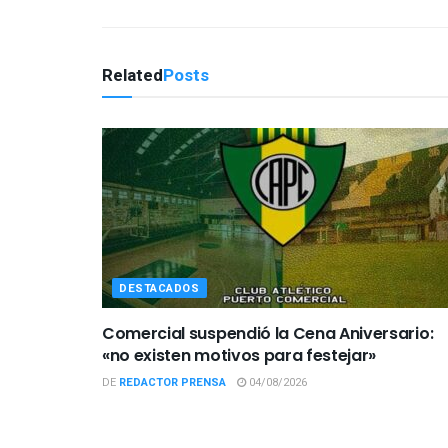
Related
Posts
DESTACADOS
Comercial suspendió la Cena Aniversario:
«no existen motivos para festejar»
DE
REDACTOR PRENSA
04/08/2026