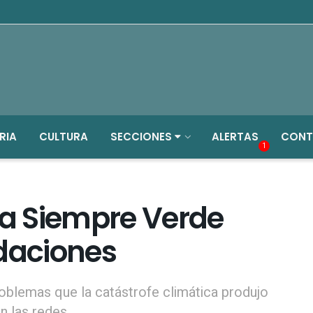
RIA
CULTURA
SECCIONES
ALERTAS
CONT
1
a Siempre Verde
ndaciones
oblemas que la catástrofe climática produjo
n las redes.