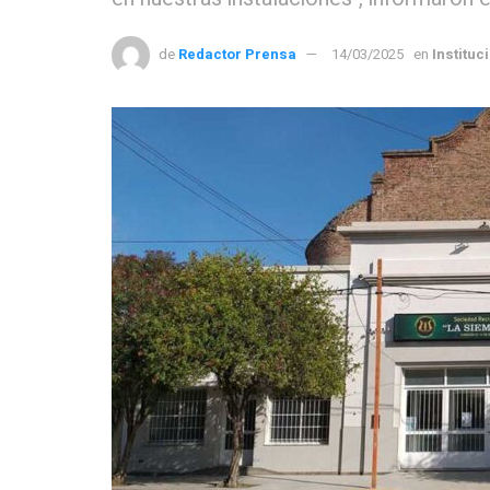
de
Redactor Prensa
14/03/2025
en
Instituc