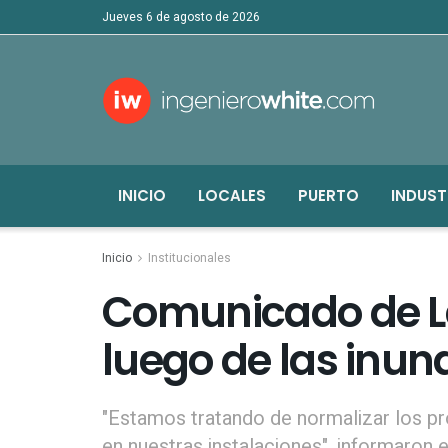
jueves 6 de agosto de 2026
INICIO
LOCALES
PUERTO
INDUST
Inicio
Institucionales
Comunicado de L
luego de las inu
"Estamos tratando de normalizar los pr
en nuestras instalaciones", informaron e