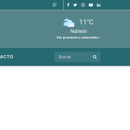
11°C
Nublado
Ver pronóstico extendido
ACTO