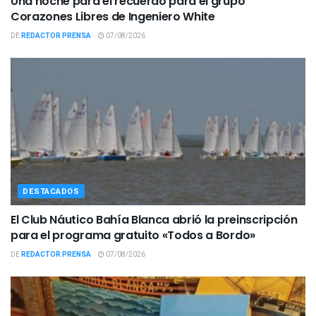
Una noche para el recuerdo para el grupo
Corazones Libres de Ingeniero White
DE
REDACTOR PRENSA
07/08/2026
DESTACADOS
El Club Náutico Bahía Blanca abrió la preinscripción
para el programa gratuito «Todos a Bordo»
DE
REDACTOR PRENSA
07/08/2026