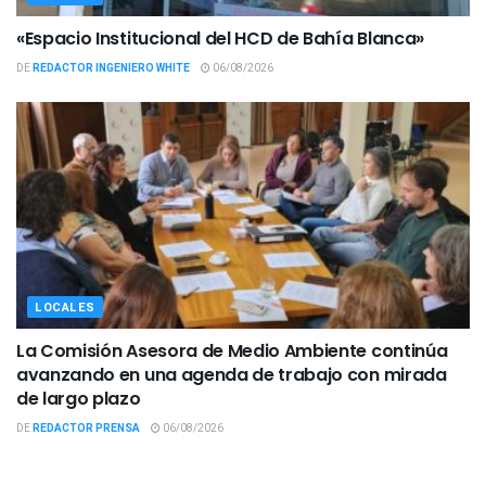
«Espacio Institucional del HCD de Bahía Blanca»
DE
REDACTOR INGENIERO WHITE
06/08/2026
LOCALES
La Comisión Asesora de Medio Ambiente continúa
avanzando en una agenda de trabajo con mirada
de largo plazo
DE
REDACTOR PRENSA
06/08/2026