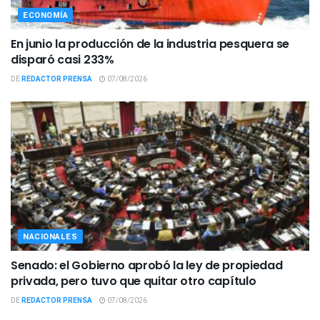
ECONOMÍA
En junio la producción de la industria pesquera se
disparó casi 233%
DE
REDACTOR PRENSA
07/08/2026
NACIONALES
Senado: el Gobierno aprobó la ley de propiedad
privada, pero tuvo que quitar otro capítulo
DE
REDACTOR PRENSA
07/08/2026