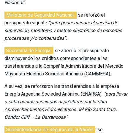
Nacional”.
Ministerio de Seguridad Nacional:
se reforzó el
presupuesto vigente
“para poder atender el servicio de
supervisión, monitoreo y rastreo electrónico de personas
procesadas y/o condenadas”.
Secretaría de Energía:
se adecuó el presupuesto
disminuyendo los créditos correspondientes a las
transferencias a la Compañía Administradora del Mercado
Mayorista Eléctrico Sociedad Anónima (CAMMESA).
A su vez, se reforzaron las transferencias a la empresa
Energía Argentina Sociedad Anónima (ENARSA),
“para llevar
a cabo gastos asociados al préstamo por la obra
Aprovechamientos Hidroeléctricos del Río Santa Cruz,
Cóndor Cliff – La Barrancosa”.
Superintendencia de Seguros de la Nación
: se